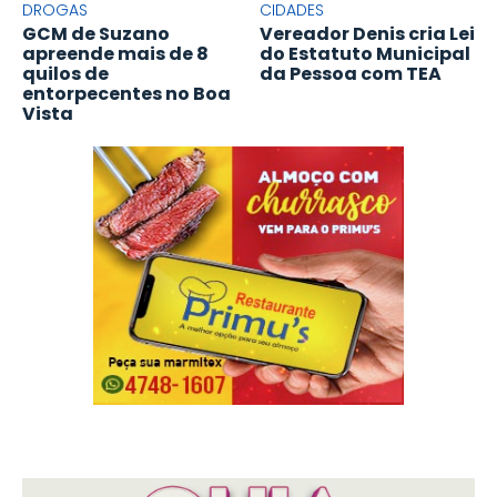
DROGAS
CIDADES
GCM de Suzano
Vereador Denis cria Lei
apreende mais de 8
do Estatuto Municipal
quilos de
da Pessoa com TEA
entorpecentes no Boa
Vista