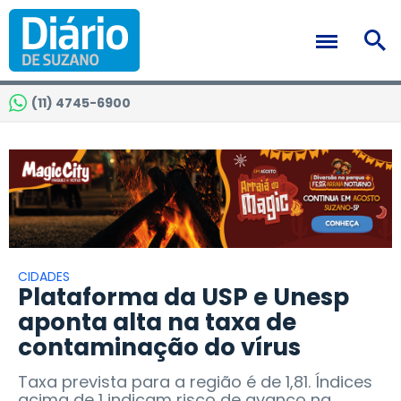
(11) 4745-6900
CIDADES
Plataforma da USP e Unesp
aponta alta na taxa de
contaminação do vírus
Taxa prevista para a região é de 1,81. Índices
acima de 1 indicam risco de avanço na