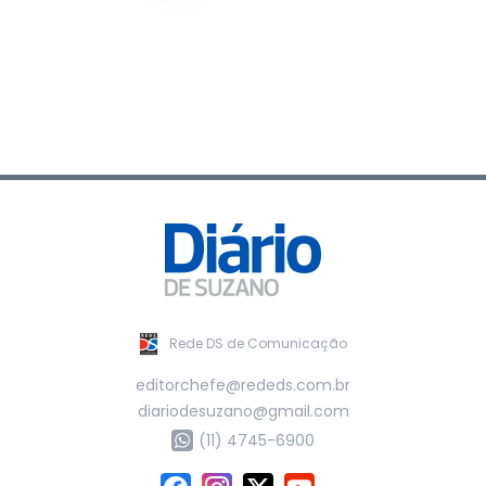
Rede DS de Comunicação
editorchefe@rededs.com.br
diariodesuzano@gmail.com
(11) 4745-6900