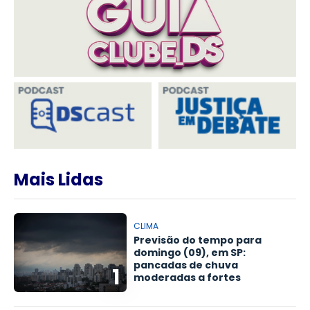
Mais Lidas
CLIMA
Previsão do tempo para
domingo (09), em SP:
pancadas de chuva
1
moderadas a fortes