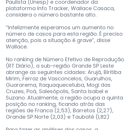
Paulista (Unesp) e coordenador da
plataforma Info Tracker, Wallace Casaca,
considera o número bastante alto.
“Infelizmente esperamos um aumento no
número de casos para esta região. É preciso
atenção, pois a situação é grave”, disse
Wallace.
No ranking de Número Efetivo de Reprodução
(RT Diário), a sub-região Grande SP Leste
abrange as seguintes cidades: Arujá, Biritiba
Mirim, Ferraz de Vasconcelos, Guarulhos,
Guararema, Itaquaquecetuba, Mogi das
Cruzes, Poá, Salesópolis, Santa Isabel e
Suzano. Atualmente, a região ocupa a quinta
posição no ranking, ficando atrás das
regiões de Franca (2,53), Barretos (2,27),
Grande SP Norte (2,03) e Taubaté (1,82)
Para fazer as análises dos casos, a