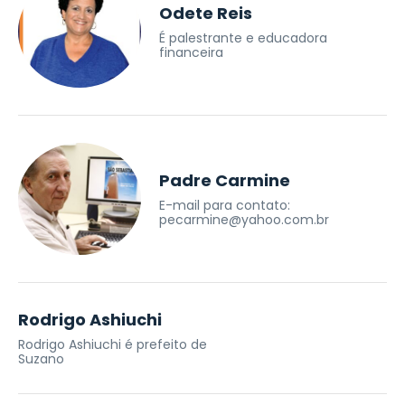
Odete Reis
É palestrante e educadora
financeira
Padre Carmine
E-mail para contato:
pecarmine@yahoo.com.br
Rodrigo Ashiuchi
Rodrigo Ashiuchi é prefeito de
Suzano