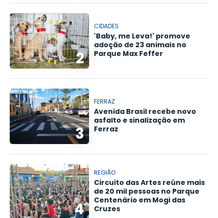
CIDADES
'Baby, me Leva!' promove
adoção de 23 animais no
2
Parque Max Feffer
FERRAZ
Avenida Brasil recebe novo
asfalto e sinalização em
3
Ferraz
REGIÃO
Circuito das Artes reúne mais
de 20 mil pessoas no Parque
Centenário em Mogi das
4
Cruzes