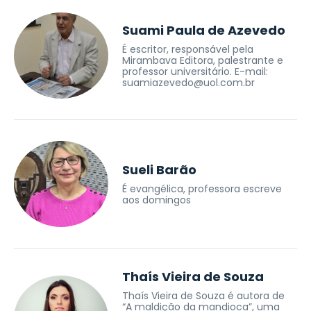
Suami Paula de Azevedo
É escritor, responsável pela
Mirambava Editora, palestrante e
professor universitário. E-mail:
suamiazevedo@uol.com.br
Sueli Barão
É evangélica, professora escreve
aos domingos
Thaís Vieira de Souza
Thaís Vieira de Souza é autora de
“A maldição da mandioca”, uma