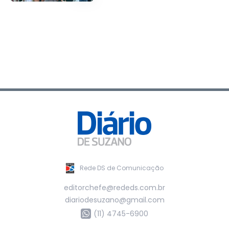
Rede DS de Comunicação
editorchefe@rededs.com.br
diariodesuzano@gmail.com
(11) 4745-6900