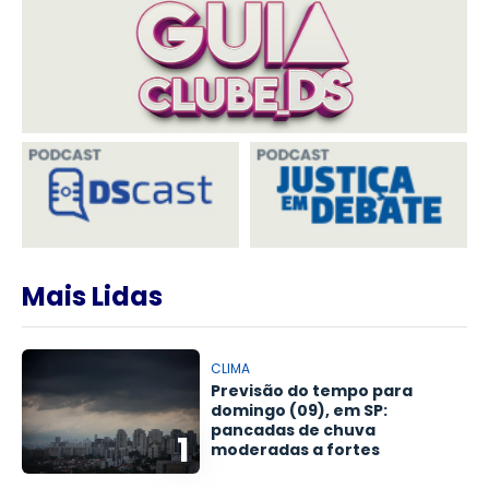
Mais Lidas
CLIMA
Previsão do tempo para
domingo (09), em SP:
pancadas de chuva
1
moderadas a fortes