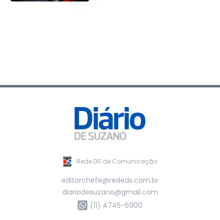
Rede DS de Comunicação
editorchefe@rededs.com.br
diariodesuzano@gmail.com
(11) 4745-6900