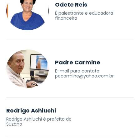
Odete Reis
É palestrante e educadora
financeira
Padre Carmine
E-mail para contato:
pecarmine@yahoo.com.br
Rodrigo Ashiuchi
Rodrigo Ashiuchi é prefeito de
Suzano