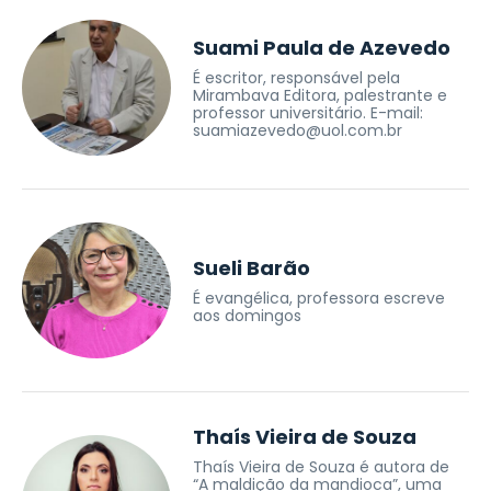
Suami Paula de Azevedo
É escritor, responsável pela
Mirambava Editora, palestrante e
professor universitário. E-mail:
suamiazevedo@uol.com.br
Sueli Barão
É evangélica, professora escreve
aos domingos
Thaís Vieira de Souza
Thaís Vieira de Souza é autora de
“A maldição da mandioca”, uma