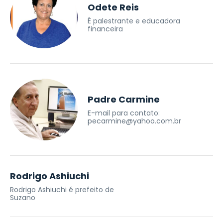
Odete Reis
É palestrante e educadora
financeira
Padre Carmine
E-mail para contato:
pecarmine@yahoo.com.br
Rodrigo Ashiuchi
Rodrigo Ashiuchi é prefeito de
Suzano