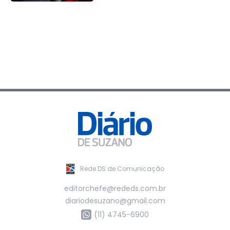
Rede DS de Comunicação
editorchefe@rededs.com.br
diariodesuzano@gmail.com
(11) 4745-6900