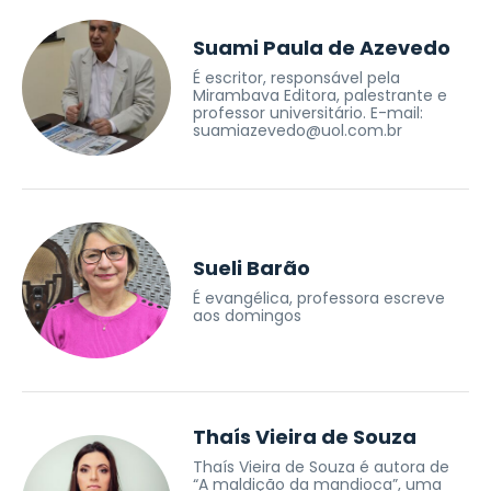
Suami Paula de Azevedo
É escritor, responsável pela
Mirambava Editora, palestrante e
professor universitário. E-mail:
suamiazevedo@uol.com.br
Sueli Barão
É evangélica, professora escreve
aos domingos
Thaís Vieira de Souza
Thaís Vieira de Souza é autora de
“A maldição da mandioca”, uma