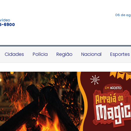
06 de ag
 vídeo
45-6900
Cidades
Polícia
Região
Nacional
Esportes