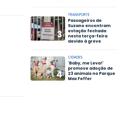
TRANSPORTE
Passageiros de
Suzano encontram
estação fechada
3
nesta terça-feira
devido à greve
CIDADES
'Baby, me Leva!'
promove adoção de
4
23 animais no Parque
Max Feffer