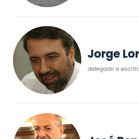
Jorge Lo
delegado e escrit