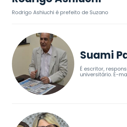
Rodrigo Ashiuchi é prefeito de Suzano
Suami Pa
É escritor, respon
universitário. E-