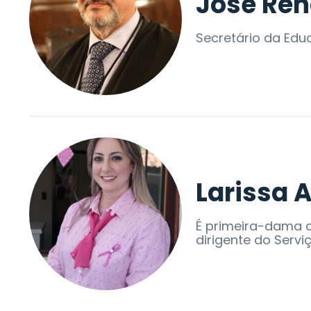
José Ren
Secretário da Edu
Larissa 
É primeira-dama d
dirigente do Servi