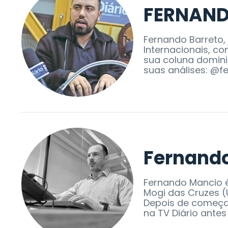
FERNAND
Fernando Barreto,
Internacionais, c
sua coluna domini
suas análises: @f
Fernand
Fernando Mancio é
Mogi das Cruzes (
Depois de começar
na TV Diário antes