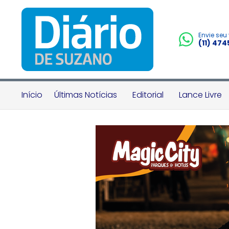
Envie seu
(11) 47
Início
Últimas Notícias
Editorial
Lance Livre