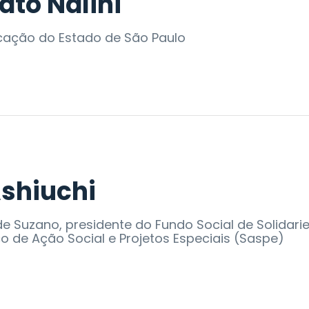
ato Nalini
cação do Estado de São Paulo
Ashiuchi
e Suzano, presidente do Fundo Social de Solidari
ço de Ação Social e Projetos Especiais (Saspe)