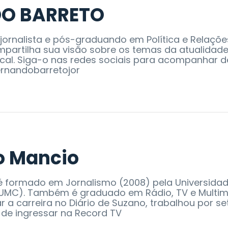
O BARRETO
 jornalista e pós-graduando em Política e Relaçõe
ompartilha sua visão sobre os temas da atualidad
cal. Siga-o nas redes sociais para acompanhar d
ernandobarretojor
o Mancio
 formado em Jornalismo (2008) pela Universida
UMC). Também é graduado em Rádio, TV e Multimí
 a carreira no Diário de Suzano, trabalhou por se
 de ingressar na Record TV