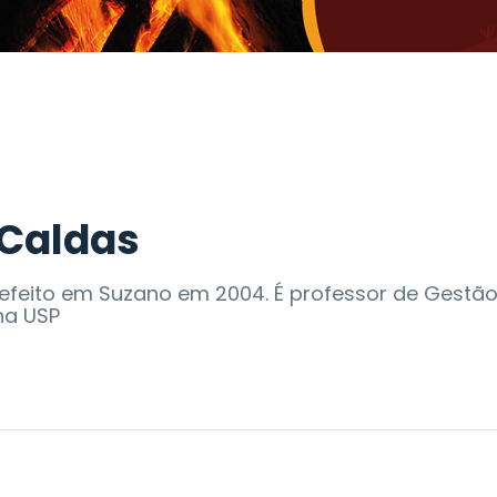
 Caldas
refeito em Suzano em 2004. É professor de Gestã
 na USP