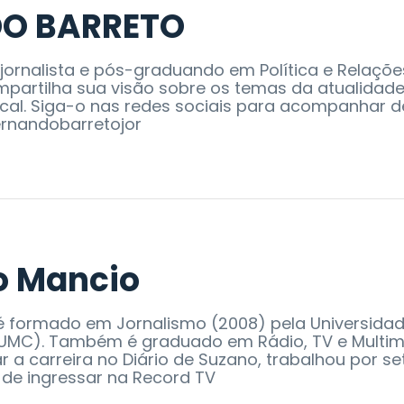
O BARRETO
 jornalista e pós-graduando em Política e Relaçõe
ompartilha sua visão sobre os temas da atualidad
cal. Siga-o nas redes sociais para acompanhar d
ernandobarretojor
o Mancio
 formado em Jornalismo (2008) pela Universida
UMC). Também é graduado em Rádio, TV e Multimí
 a carreira no Diário de Suzano, trabalhou por se
 de ingressar na Record TV