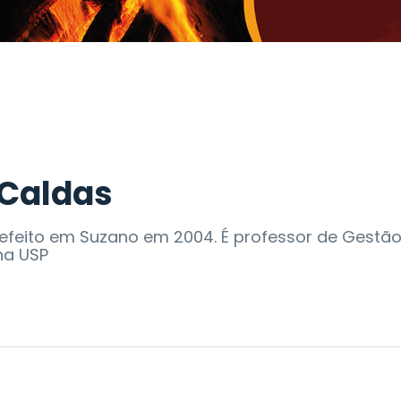
 Caldas
refeito em Suzano em 2004. É professor de Gestã
 na USP