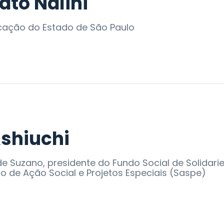
ato Nalini
cação do Estado de São Paulo
Ashiuchi
e Suzano, presidente do Fundo Social de Solidari
ço de Ação Social e Projetos Especiais (Saspe)