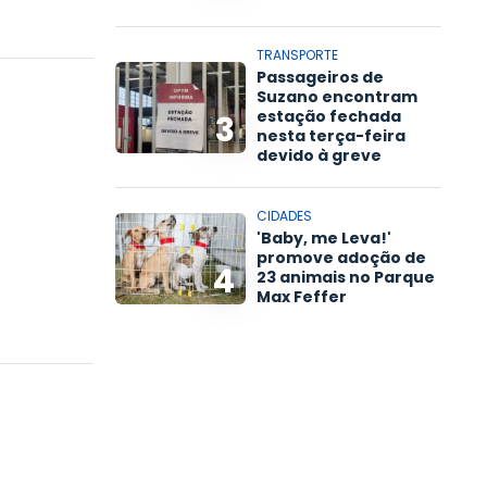
TRANSPORTE
Passageiros de
Suzano encontram
estação fechada
3
nesta terça-feira
devido à greve
CIDADES
'Baby, me Leva!'
promove adoção de
4
23 animais no Parque
Max Feffer