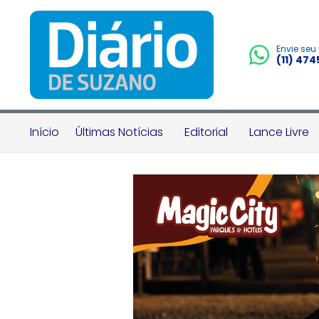
Envie seu
(11) 47
Início
Últimas Notícias
Editorial
Lance Livre