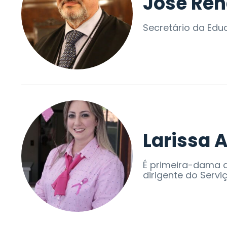
José Ren
Secretário da Edu
Larissa 
É primeira-dama d
dirigente do Servi