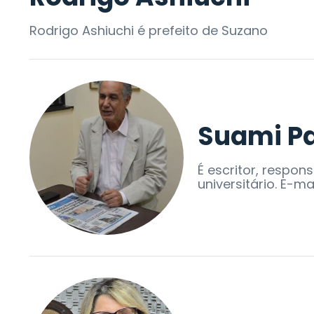
Rodrigo Ashiuchi é prefeito de Suzano
Suami Pa
É escritor, respon
universitário. E-