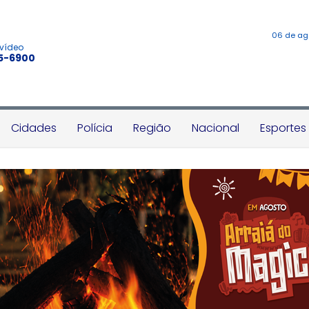
06 de ag
 vídeo
45-6900
Cidades
Polícia
Região
Nacional
Esportes