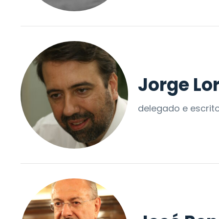
Jorge Lo
delegado e escrit