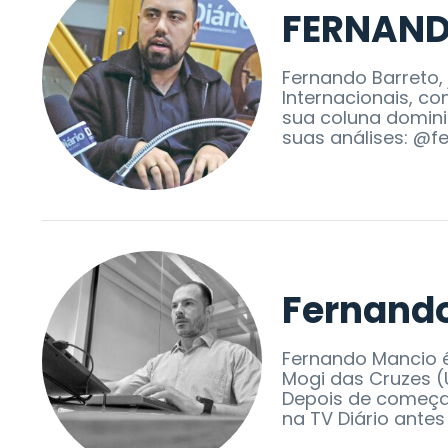
FERNAND
Fernando Barreto,
Internacionais, c
sua coluna domini
suas análises: @f
Fernand
Fernando Mancio é
Mogi das Cruzes (
Depois de começar
na TV Diário antes