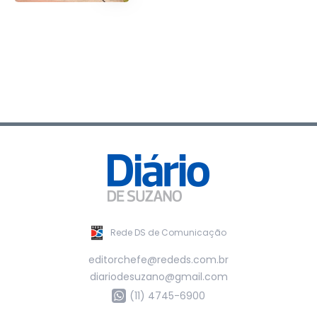
Rede DS de Comunicação
editorchefe@rededs.com.br
diariodesuzano@gmail.com
(11) 4745-6900