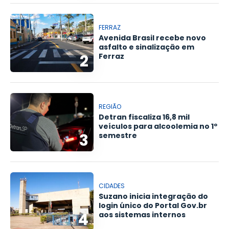
FERRAZ
Avenida Brasil recebe novo
asfalto e sinalização em
2
Ferraz
REGIÃO
Detran fiscaliza 16,8 mil
veículos para alcoolemia no 1º
3
semestre
CIDADES
Suzano inicia integração do
login único do Portal Gov.br
4
aos sistemas internos