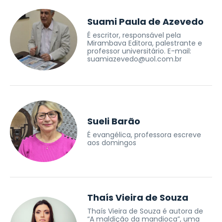
Suami Paula de Azevedo
É escritor, responsável pela
Mirambava Editora, palestrante e
professor universitário. E-mail:
suamiazevedo@uol.com.br
Sueli Barão
É evangélica, professora escreve
aos domingos
Thaís Vieira de Souza
Thaís Vieira de Souza é autora de
“A maldição da mandioca”, uma