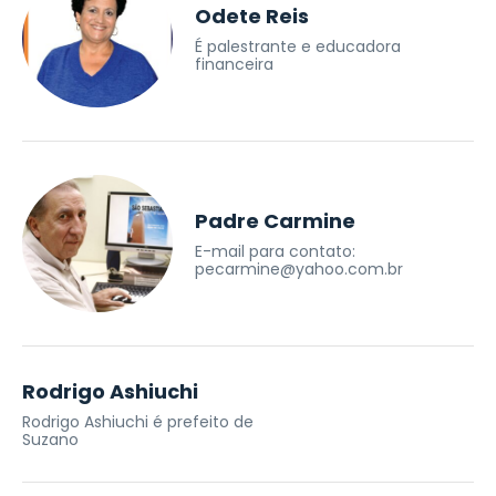
Odete Reis
É palestrante e educadora
financeira
Padre Carmine
E-mail para contato:
pecarmine@yahoo.com.br
Rodrigo Ashiuchi
Rodrigo Ashiuchi é prefeito de
Suzano