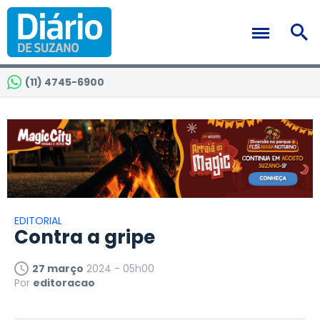
(11) 4745-6900
EDITORIAL
Contra a gripe
27 março
2024 - 05h00
Por
editoracao