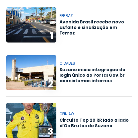
FERRAZ
Avenida Brasil recebe novo
asfalto e sinalização em
1
Ferraz
CIDADES
Suzano inicia integração do
login único do Portal Gov.br
2
aos sistemas internos
OPINIÃO
Circuito Top 20 RR lado a lado
d'Os Brutos de Suzano
3