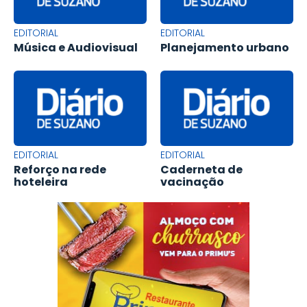
EDITORIAL
EDITORIAL
Música e Audiovisual
Planejamento urbano
EDITORIAL
EDITORIAL
Reforço na rede
Caderneta de
hoteleira
vacinação