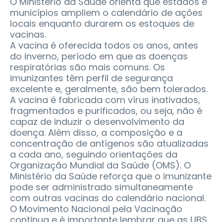
O Ministério da Saúde orienta que estados e
municípios ampliem o calendário de ações
locais enquanto durarem os estoques de
vacinas.
A vacina é oferecida todos os anos, antes
do inverno, período em que as doenças
respiratórias são mais comuns. Os
imunizantes têm perfil de segurança
excelente e, geralmente, são bem tolerados.
A vacina é fabricada com vírus inativados,
fragmentados e purificados, ou seja, não é
capaz de induzir o desenvolvimento da
doença. Além disso, a composição e a
concentração de antígenos são atualizadas
a cada ano, seguindo orientações da
Organização Mundial da Saúde (OMS). O
Ministério da Saúde reforça que o imunizante
pode ser administrado simultaneamente
com outras vacinas do calendário nacional.
O Movimento Nacional pela Vacinação
continua e é importante lembrar que as UBS