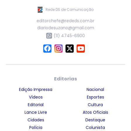
Rede DS de Comunicação
editorchefe@rededs.com.br
diariodesuzano@gmail.com
(11) 4745-6900
Editorias
Edição Impressa
Nacional
Vídeos
Esportes
Editorial
Cultura
Lance Livre
Atos Oficiais
Cidades
Destaque
Polícia
Colunista