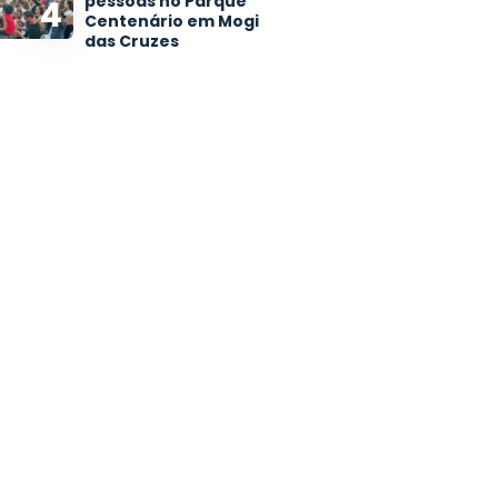
pessoas no Parque
4
Centenário em Mogi
das Cruzes