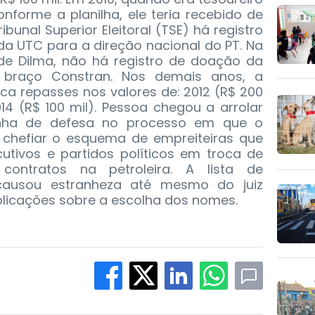
forme a planilha, ele teria recebido de
ibunal Superior Eleitoral (TSE) há registro
da UTC para a direção nacional do PT. Na
e Dilma, não há registro de doação da
 braço Constran. Nos demais anos, a
dica repasses nos valores de: 2012 (R$ 200
2014 (R$ 100 mil). Pessoa chegou a arrolar
unha de defesa no processo em que o
 chefiar o esquema de empreiteiras que
utivos e partidos políticos em troca de
contratos na petroleira. A lista de
ausou estranheza até mesmo do juiz
plicações sobre a escolha dos nomes.