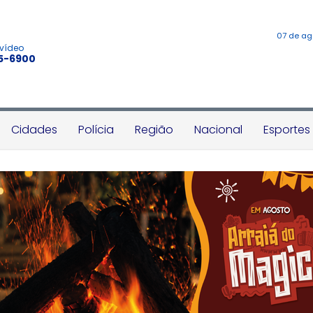
07 de ag
 vídeo
45-6900
Cidades
Polícia
Região
Nacional
Esportes