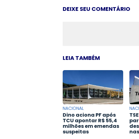
DEIXE SEU COMENTÁRIO
LEIA TAMBÉM
NACIONAL
NAC
Dino aciona PF após
TSE
TCU apontar R$ 55,4
par
milhões em emendas
des
suspeitas
nas