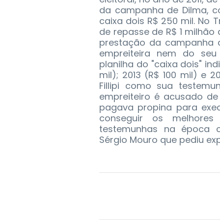
da campanha de Dilma, con
caixa dois R$ 250 mil. No Tr
de repasse de R$ 1 milhão 
prestação da campanha d
empreiteira nem do seu
planilha do "caixa dois" in
mil); 2013 (R$ 100 mil) e 
Fillipi como sua testem
empreiteiro é acusado de
pagava propina para exec
conseguir os melhores 
testemunhas na época c
Sérgio Mouro que pediu ex