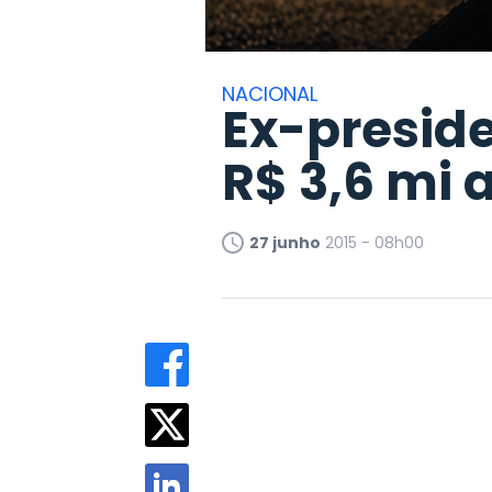
NACIONAL
Ex-preside
R$ 3,6 mi 
27 junho
2015 - 08h00