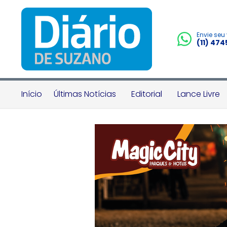
Envie seu
(11) 47
Início
Últimas Notícias
Editorial
Lance Livre