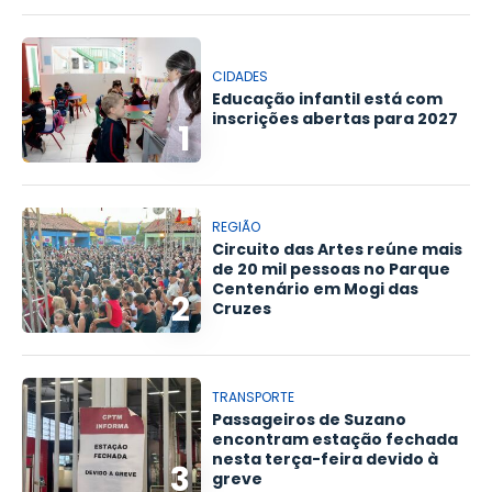
CIDADES
Educação infantil está com
inscrições abertas para 2027
1
REGIÃO
Circuito das Artes reúne mais
de 20 mil pessoas no Parque
Centenário em Mogi das
2
Cruzes
TRANSPORTE
Passageiros de Suzano
encontram estação fechada
nesta terça-feira devido à
3
greve