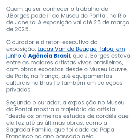
Quem quiser conhecer o trabalho de
J.Borges pode ir ao Museu do Pontal, no Rio
de Janeiro. A exposição vai até 25 de março
de 2025.
O curador e diretor-executivo da
exposição,
Lucas Van de Beuque, falou, em
junho à
Agência Brasil
, que J. Borges estava
entre os maiores artistas vivos brasileiros,
com obras expostas desde o Museu Louvre,
de Paris, na França, até equipamentos
culturais no Brasil e também em coleções
privadas.
Segundo o curador, a exposição no Museu
do Pontal mostra a trajetória do artista
“desde os primeiros estudos de cordéis que
ele fez até as últimas obras, como a
Sagrada Família, que foi dada ao Papa
Francisco no ano passado pelo