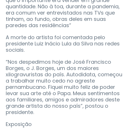
que o importante era vender em grande
quantidade. Não à toa, durante a pandemia,
era comum ver entrevistados nas TVs que
tinham, ao fundo, obras deles em suas
paredes das residências”
A morte do artista foi comentada pelo
presidente Luiz Inácio Lula da Silva nas redes
sociais.
“Nos despedimos hoje de José Francisco
Borges, o J. Borges, um dos maiores
xilogravuristas do país. Autodidata, começou
a trabalhar muito cedo no agreste
pernambucano. Fiquei muito feliz de poder
levar sua arte até o Papa. Meus sentimentos
aos familiares, amigos e admiradores deste
grande artista do nosso país”, postou o
presidente.
Exposição