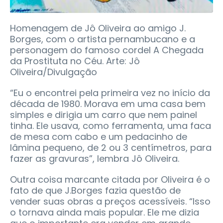
Homenagem de Jô Oliveira ao amigo J.
Borges, com o artista pernambucano e a
personagem do famoso cordel A Chegada
da Prostituta no Céu. Arte: Jô
Oliveira/Divulgação
“Eu o encontrei pela primeira vez no início da
década de 1980. Morava em uma casa bem
simples e dirigia um carro que nem painel
tinha. Ele usava, como ferramenta, uma faca
de mesa com cabo e um pedacinho de
lâmina pequeno, de 2 ou 3 centímetros, para
fazer as gravuras”, lembra Jô Oliveira.
Outra coisa marcante citada por Oliveira é o
fato de que J.Borges fazia questão de
vender suas obras a preços acessíveis. “Isso
o tornava ainda mais popular. Ele me dizia