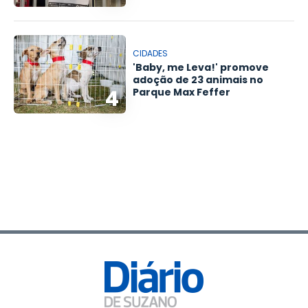
CIDADES
'Baby, me Leva!' promove
adoção de 23 animais no
4
Parque Max Feffer