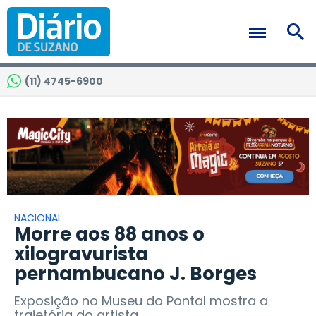
(11) 4745-6900
NACIONAL
Morre aos 88 anos o
xilogravurista
pernambucano J. Borges
Exposição no Museu do Pontal mostra a
trajetória do artista