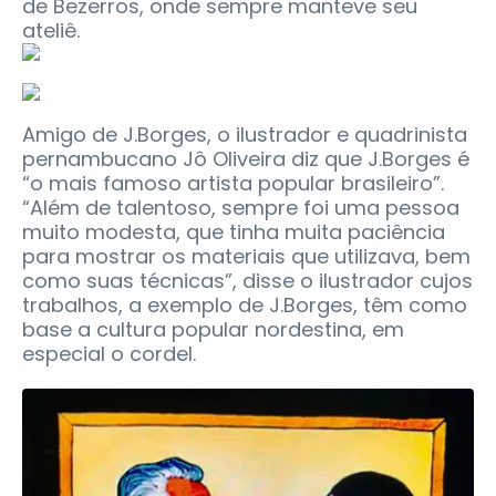
de Bezerros, onde sempre manteve seu
ateliê.
Amigo de J.Borges, o ilustrador e quadrinista
pernambucano Jô Oliveira diz que J.Borges é
“o mais famoso artista popular brasileiro”.
“Além de talentoso, sempre foi uma pessoa
muito modesta, que tinha muita paciência
para mostrar os materiais que utilizava, bem
como suas técnicas”, disse o ilustrador cujos
trabalhos, a exemplo de J.Borges, têm como
base a cultura popular nordestina, em
especial o cordel.