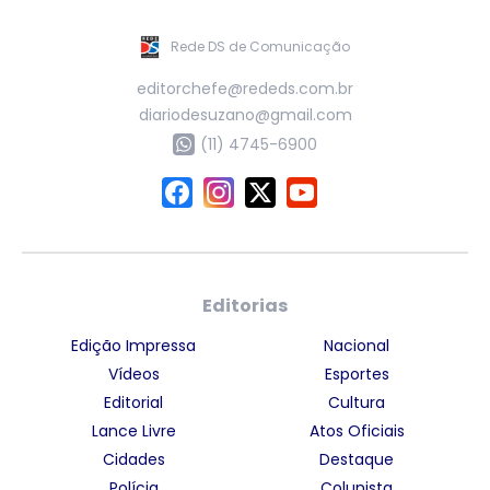
Rede DS de Comunicação
editorchefe@rededs.com.br
diariodesuzano@gmail.com
(11) 4745-6900
Editorias
Edição Impressa
Nacional
Vídeos
Esportes
Editorial
Cultura
Lance Livre
Atos Oficiais
Cidades
Destaque
Polícia
Colunista