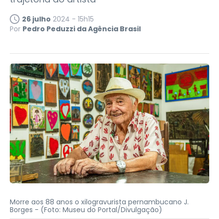
26 julho
2024 - 15h15
Por
Pedro Peduzzi da Agência Brasil
Morre aos 88 anos o xilogravurista pernambucano J.
Borges -
(Foto: Museu do Portal/Divulgação)