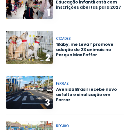
Educação infantil está com
inscrições abertas para 2027
1
CIDADES
'Baby, me Leva!' promove
adoção de 23 animais no
2
Parque Max Feffer
FERRAZ
Avenida Brasil recebe novo
asfalto e sinalização em
3
Ferraz
REGIÃO