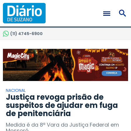
(11) 4745-6900
NACIONAL
Justiça revoga prisão de
suspeitos de ajudar em fuga
de penitenciária
Medida é da 8ª Vara da Justiça Federal em
Mossoró