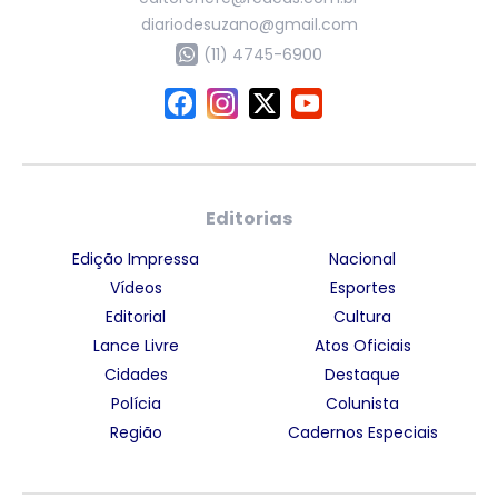
diariodesuzano@gmail.com
(11) 4745-6900
Editorias
Edição Impressa
Nacional
Vídeos
Esportes
Editorial
Cultura
Lance Livre
Atos Oficiais
Cidades
Destaque
Polícia
Colunista
Região
Cadernos Especiais