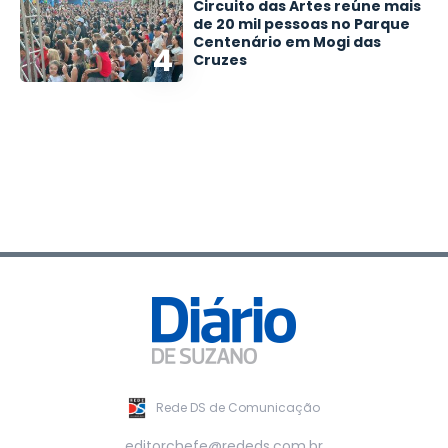
Circuito das Artes reúne mais
de 20 mil pessoas no Parque
Centenário em Mogi das
4
Cruzes
Rede DS de Comunicação
editorchefe@rededs.com.br