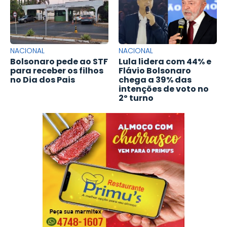
NACIONAL
NACIONAL
Bolsonaro pede ao STF
Lula lidera com 44% e
para receber os filhos
Flávio Bolsonaro
no Dia dos Pais
chega a 39% das
intenções de voto no
2º turno