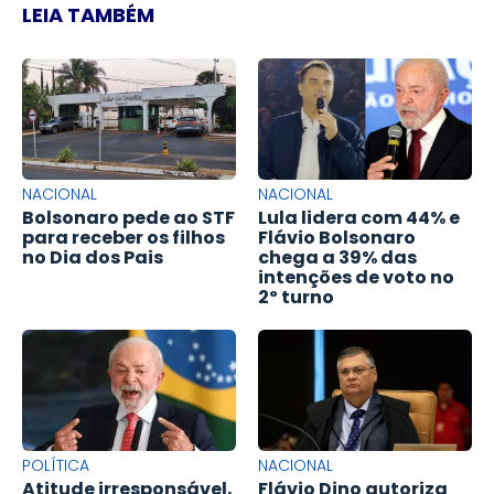
LEIA TAMBÉM
NACIONAL
NACIONAL
Bolsonaro pede ao STF
Lula lidera com 44% e
para receber os filhos
Flávio Bolsonaro
no Dia dos Pais
chega a 39% das
intenções de voto no
2º turno
POLÍTICA
NACIONAL
Atitude irresponsável,
Flávio Dino autoriza