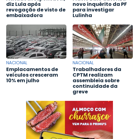
diz Lula após
novo inquérito da PF
revogação de visto de
para investigar
embaixadora
Lulinha
NACIONAL
NACIONAL
Emplacamentos de
Trabalhadores da
veículos cresceram
CPTM realizam
10% em julho
assembleia sobre
continuidade da
greve