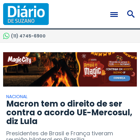
(11) 4745-6900
NACIONAL
Macron tem o direito de ser
contra o acordo UE-Mercosul,
diz Lula
Presidentes de Brasil e França tiveram
reunião bilateral em Brasília