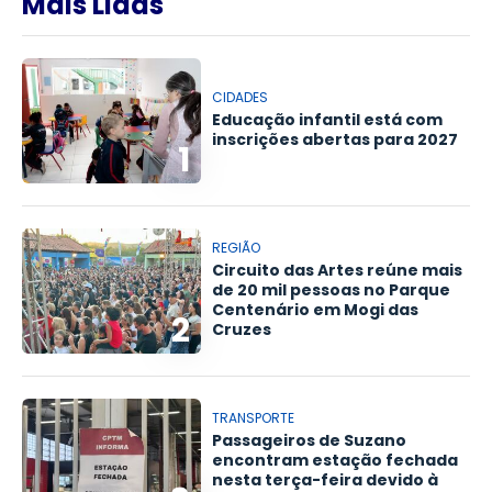
Mais Lidas
CIDADES
Educação infantil está com
inscrições abertas para 2027
1
REGIÃO
Circuito das Artes reúne mais
de 20 mil pessoas no Parque
Centenário em Mogi das
2
Cruzes
TRANSPORTE
Passageiros de Suzano
encontram estação fechada
nesta terça-feira devido à