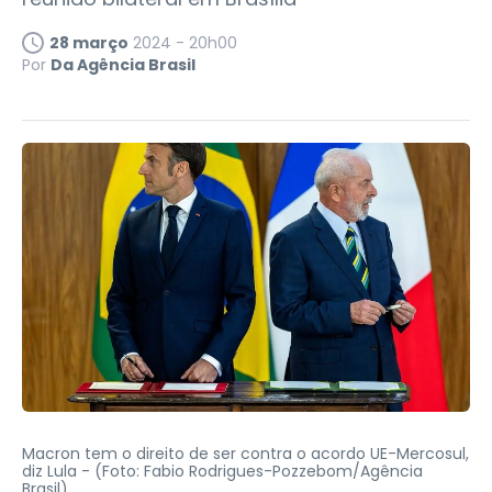
28 março
2024 - 20h00
Por
Da Agência Brasil
Macron tem o direito de ser contra o acordo UE-Mercosul,
diz Lula -
(Foto: Fabio Rodrigues-Pozzebom/Agência
Brasil)