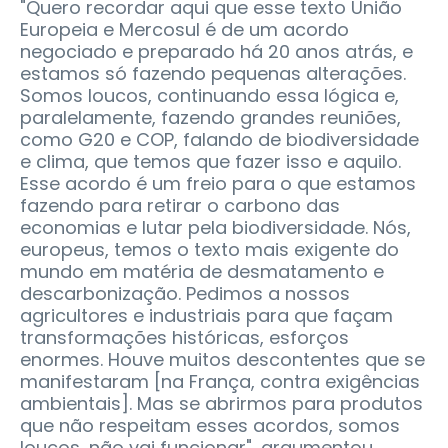
"Quero recordar aqui que esse texto União
Europeia e Mercosul é de um acordo
negociado e preparado há 20 anos atrás, e
estamos só fazendo pequenas alterações.
Somos loucos, continuando essa lógica e,
paralelamente, fazendo grandes reuniões,
como G20 e COP, falando de biodiversidade
e clima, que temos que fazer isso e aquilo.
Esse acordo é um freio para o que estamos
fazendo para retirar o carbono das
economias e lutar pela biodiversidade. Nós,
europeus, temos o texto mais exigente do
mundo em matéria de desmatamento e
descarbonização. Pedimos a nossos
agricultores e industriais para que façam
transformações históricas, esforços
enormes. Houve muitos descontentes que se
manifestaram [na França, contra exigências
ambientais]. Mas se abrirmos para produtos
que não respeitam esses acordos, somos
loucos, não vai funcionar", argumentou.