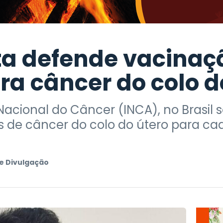
ta defende vacinaç
ra câncer do colo d
Nacional do Câncer (INCA), no Brasil
s de câncer do colo do útero para cad
e Divulgação