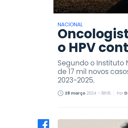
NACIONAL
Oncologis
o HPV cont
Segundo o Instituto 
de 17 mil novos caso
2023-2025.
28 março
2024 - 18h15
Por
D