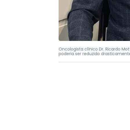
Oncologista clínico Dr. Ricardo Mo
poderia ser reduzido drasticament