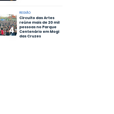
REGIÃO
Circuito das Artes
reúne mais de 20 mil
pessoas no Parque
4
Centenário em Mogi
das Cruzes