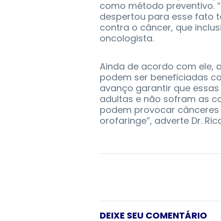
como método preventivo. “
despertou para esse fato 
contra o câncer, que inclus
oncologista.
Ainda de acordo com ele, 
podem ser beneficiadas co
avanço garantir que essa
adultas e não sofram as 
podem provocar cânceres do
orofaringe”, adverte Dr. Ri
DEIXE SEU COMENTÁRIO