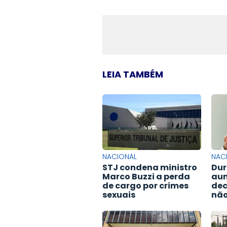
LEIA TAMBÉM
NACIONAL
NAC
STJ condena ministro
Dur
Marco Buzzi a perda
aum
de cargo por crimes
dec
sexuais
não