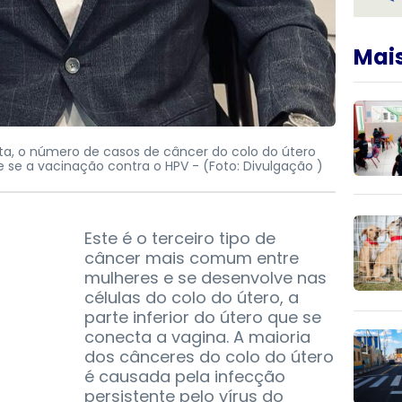
Mais
tta, o número de casos de câncer do colo do útero
e se a vacinação contra o HPV -
(Foto: Divulgação )
Este é o terceiro tipo de
câncer mais comum entre
mulheres e se desenvolve nas
células do colo do útero, a
parte inferior do útero que se
conecta a vagina. A maioria
dos cânceres do colo do útero
é causada pela infecção
persistente pelo vírus do