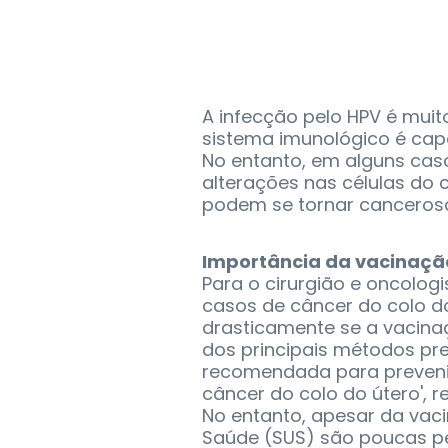
A infecção pelo HPV é muit
sistema imunológico é cap
No entanto, em alguns caso
alterações nas células do 
podem se tornar canceros
Importância da vacinaçã
Para o cirurgião e oncologi
casos de câncer do colo do
drasticamente se a vacina
dos principais métodos pre
recomendada para prevenir 
câncer do colo do útero', re
No entanto, apesar da vaci
Saúde (SUS) são poucas p