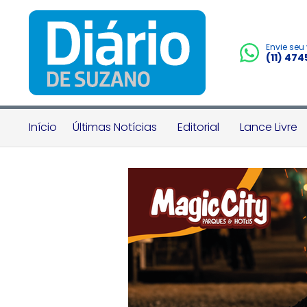
Envie seu
(11) 47
Início
Últimas Notícias
Editorial
Lance Livre