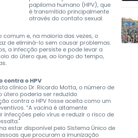
papiloma humano (HPV), que
é transmitido principalmente
através do contato sexual.
o comum e, na maioria das vezes, o
az de eliminá-lo sem causar problemas.
s, a infecção persiste e pode levar a
colo do útero que, ao longo do tempo,
as.
o contra o HPV
sta clínico Dr. Ricardo Motta, o número de
 útero poderia ser reduzido
ção contra o HPV fosse aceita como um
ventivos. “A vacina é altamente
infecções pelo vírus e reduzir o risco de
ssalta."
na estar disponível pelo Sistema Único de
essoas que procuram a imunização