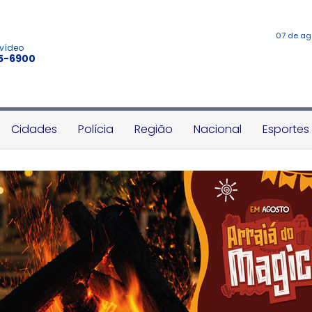
07 de ag
 vídeo
45-6900
Cidades
Polícia
Região
Nacional
Esportes