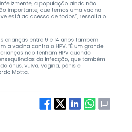
Infelizmente, a população ainda não
tão importante, que temos uma vacina
ive está ao acesso de todos”, ressalta o
as crianças entre 9 e 14 anos também
m a vacina contra o HPV. “É um grande
s crianças não tenham HPV quando
consequências da infecção, que também
 ânus, vulva, vagina, pênis e
cardo Motta.