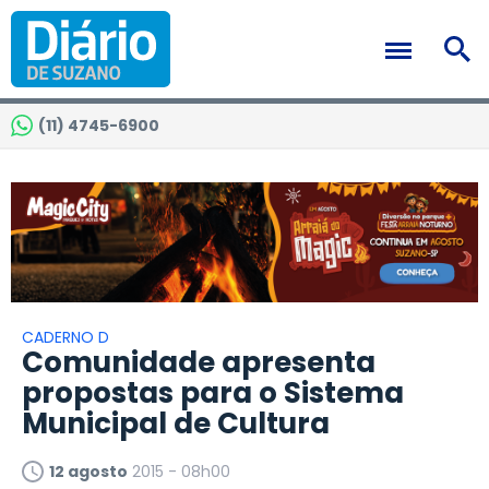
(11) 4745-6900
CADERNO D
Comunidade apresenta
propostas para o Sistema
Municipal de Cultura
12 agosto
2015 - 08h00