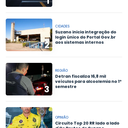
1
CIDADES
Suzano inicia integração do
login único do Portal Gov.br
2
aos sistemas internos
REGIÃO
Detran fiscaliza 16,8 mil
veículos para alcoolemia no 1º
3
semestre
OPINIÃO
Circuito Top 20 RR lado a lado