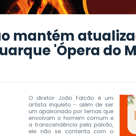
ão mantém atualiza
Buarque 'Ópera do M
O diretor João Falcão é um
artista inquieto - além de ser
um apaixonado por temas que
envolvam o homem comum e
a transcendência pela paixão,
ele não se contenta com o