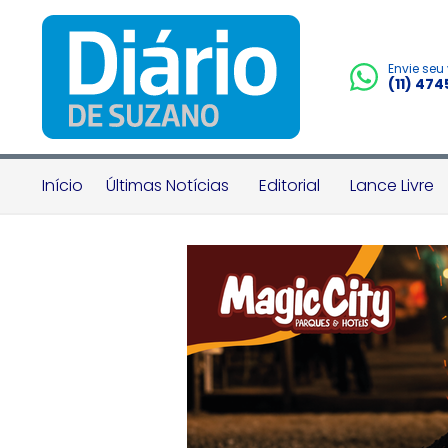
Envie seu
(11) 47
Início
Últimas Notícias
Editorial
Lance Livre