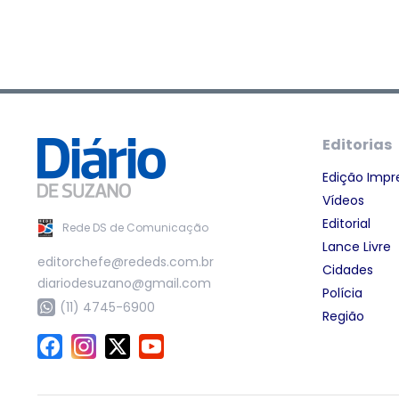
Editorias
Edição Impr
Vídeos
Editorial
Rede DS de Comunicação
Lance Livre
editorchefe@rededs.com.br
Cidades
diariodesuzano@gmail.com
Polícia
(11) 4745-6900
Região