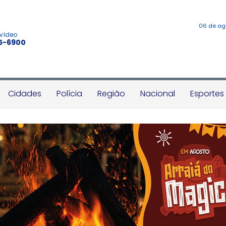
06 de ag
 vídeo
45-6900
Cidades
Polícia
Região
Nacional
Esportes