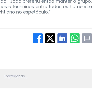
lcão. "João preferiu então manter o grupo,
nos e femininos entre todos os homens e
htiano no espetáculo."