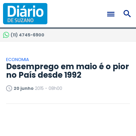
(11) 4745-6900
ECONOMIA
Desemprego em maio é o pior
no País desde 1992
20 junho
2015 - 08h00