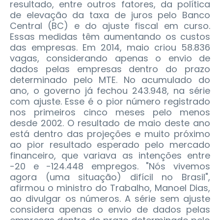
resultado, entre outros fatores, da política
de elevação da taxa de juros pelo Banco
Central (BC) e do ajuste fiscal em curso.
Essas medidas têm aumentando os custos
das empresas. Em 2014, maio criou 58.836
vagas, considerando apenas o envio de
dados pelas empresas dentro do prazo
determinado pelo MTE. No acumulado do
ano, o governo já fechou 243.948, na série
com ajuste. Esse é o pior número registrado
nos primeiros cinco meses pelo menos
desde 2002. O resultado de maio deste ano
está dentro das projeções e muito próximo
ao pior resultado esperado pelo mercado
financeiro, que variava as intenções entre
-20 e -124.448 empregos. "Nós vivemos
agora (uma situação) difícil no Brasil",
afirmou o ministro do Trabalho, Manoel Dias,
ao divulgar os números. A série sem ajuste
considera apenas o envio de dados pelas