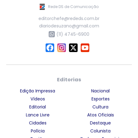
Rede DS de Comunicação
editorchefe@rededs.com.br
diariodesuzano@gmail.com
(11) 4745-6900
Editorias
Edição Impressa
Nacional
Vídeos
Esportes
Editorial
Cultura
Lance Livre
Atos Oficiais
Cidades
Destaque
Polícia
Colunista