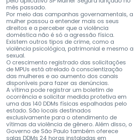
pelo aplicativo SP Mulher Segura lançado no
mês passado.
Por meio das campanhas governamentais, a
mulher passou a entender mais os seus
direitos e a perceber que a violência
doméstica não é só a agressão física.
Existem outros tipos de crime, como a
violência psicológica, patrimonial e mesmo a
sexual.
O crescimento registrado das solicitações
de MPUs está atrelado à conscientização
das mulheres e ao aumento dos canais
disponíveis para fazer as denúncias.
A vítima pode registrar um boletim de
ocorrência e solicitar medida protetiva em
uma das 140 DDMs físicas espalhadas pelo
estado. São locais destinados
exclusivamente para o atendimento de
vítimas da violência de gênero. Além disso, o
Governo de São Paulo também oferece
salas DDMs 24 horas instaladas em