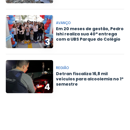
AVANÇO
Em 20 meses de gestão, Pedro
Ishi realiza sua 40ª entrega
3
com a UBS Parque do Colégio
REGIÃO
Detran fiscaliza 16,8 mil
veículos para alcoolemia no 1º
4
semestre