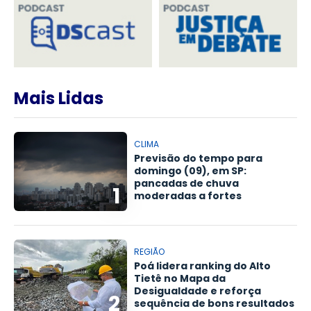
Mais Lidas
CLIMA
Previsão do tempo para
domingo (09), em SP:
pancadas de chuva
1
moderadas a fortes
REGIÃO
Poá lidera ranking do Alto
Tietê no Mapa da
Desigualdade e reforça
2
sequência de bons resultados