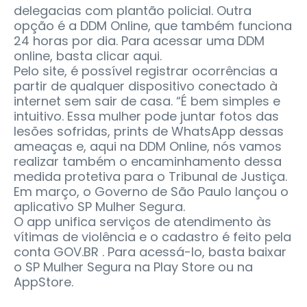
delegacias com plantão policial. Outra
opção é a DDM Online, que também funciona
24 horas por dia. Para acessar uma DDM
online, basta clicar aqui.
Pelo site, é possível registrar ocorrências a
partir de qualquer dispositivo conectado à
internet sem sair de casa. “É bem simples e
intuitivo. Essa mulher pode juntar fotos das
lesões sofridas, prints de WhatsApp dessas
ameaças e, aqui na DDM Online, nós vamos
realizar também o encaminhamento dessa
medida protetiva para o Tribunal de Justiça.
Em março, o Governo de São Paulo lançou o
aplicativo SP Mulher Segura.
O app unifica serviços de atendimento às
vítimas de violência e o cadastro é feito pela
conta GOV.BR . Para acessá-lo, basta baixar
o SP Mulher Segura na Play Store ou na
AppStore.