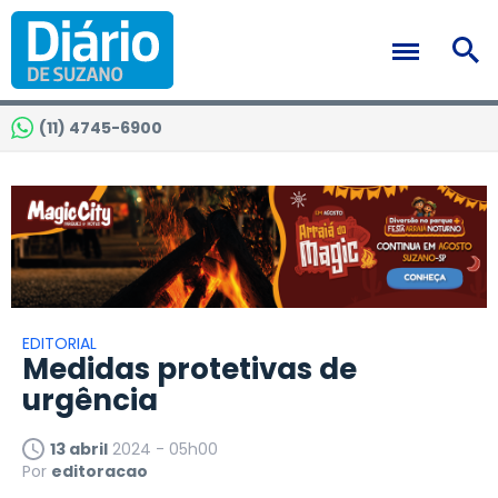
(11) 4745-6900
EDITORIAL
Medidas protetivas de
urgência
13 abril
2024 - 05h00
Por
editoracao