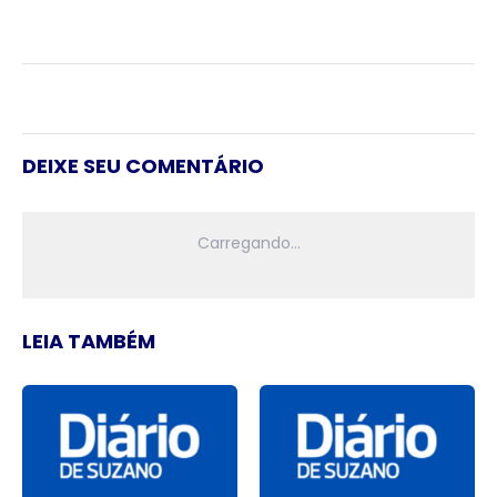
DEIXE SEU COMENTÁRIO
LEIA TAMBÉM