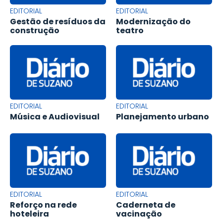
EDITORIAL
EDITORIAL
Gestão de resíduos da
Modernização do
construção
teatro
EDITORIAL
EDITORIAL
Música e Audiovisual
Planejamento urbano
EDITORIAL
EDITORIAL
Reforço na rede
Caderneta de
hoteleira
vacinação