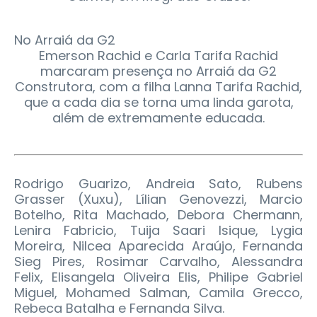
No Arraiá da G2
Emerson Rachid e Carla Tarifa Rachid
marcaram presença no Arraiá da G2
Construtora, com a filha Lanna Tarifa Rachid,
que a cada dia se torna uma linda garota,
além de extremamente educada.
Rodrigo Guarizo, Andreia Sato, Rubens
Grasser (Xuxu), Lílian Genovezzi, Marcio
Botelho, Rita Machado, Debora Chermann,
Lenira Fabricio, Tuija Saari Isique, Lygia
Moreira, Nilcea Aparecida Araújo, Fernanda
Sieg Pires, Rosimar Carvalho, Alessandra
Felix, Elisangela Oliveira Elis, Philipe Gabriel
Miguel, Mohamed Salman, Camila Grecco,
Rebeca Batalha e Fernanda Silva.