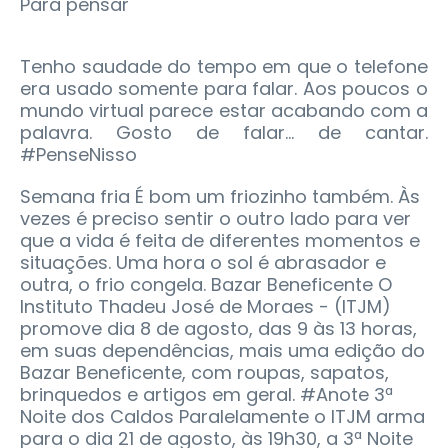
Para pensar
Tenho saudade do tempo em que o telefone
era usado somente para falar. Aos poucos o
mundo virtual parece estar acabando com a
palavra. Gosto de falar... de cantar.
#PenseNisso
Semana fria É bom um friozinho também. Às
vezes é preciso sentir o outro lado para ver
que a vida é feita de diferentes momentos e
situações. Uma hora o sol é abrasador e
outra, o frio congela. Bazar Beneficente O
Instituto Thadeu José de Moraes - (ITJM)
promove dia 8 de agosto, das 9 às 13 horas,
em suas dependências, mais uma edição do
Bazar Beneficente, com roupas, sapatos,
brinquedos e artigos em geral. #Anote 3ª
Noite dos Caldos Paralelamente o ITJM arma
para o dia 21 de agosto, às 19h30, a 3ª Noite