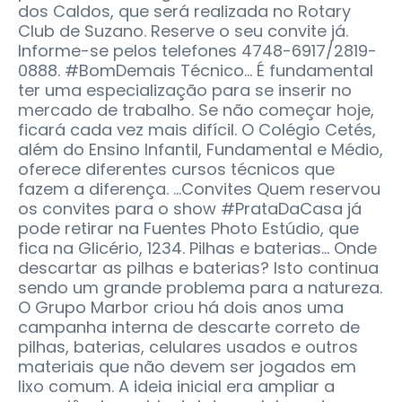
dos Caldos, que será realizada no Rotary
Club de Suzano. Reserve o seu convite já.
Informe-se pelos telefones 4748-6917/2819-
0888. #BomDemais Técnico... É fundamental
ter uma especialização para se inserir no
mercado de trabalho. Se não começar hoje,
ficará cada vez mais difícil. O Colégio Cetés,
além do Ensino Infantil, Fundamental e Médio,
oferece diferentes cursos técnicos que
fazem a diferença. ...Convites Quem reservou
os convites para o show #PrataDaCasa já
pode retirar na Fuentes Photo Estúdio, que
fica na Glicério, 1234. Pilhas e baterias... Onde
descartar as pilhas e baterias? Isto continua
sendo um grande problema para a natureza.
O Grupo Marbor criou há dois anos uma
campanha interna de descarte correto de
pilhas, baterias, celulares usados e outros
materiais que não devem ser jogados em
lixo comum. A ideia inicial era ampliar a