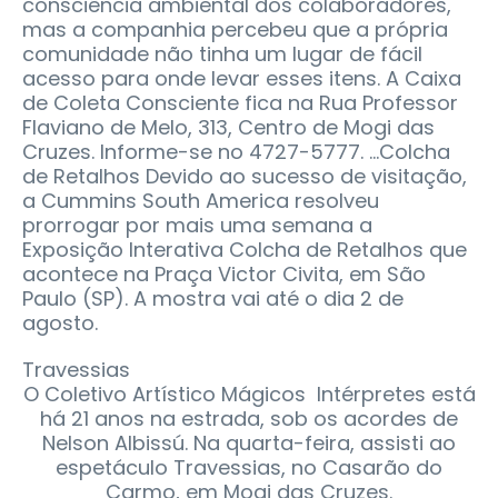
consciência ambiental dos colaboradores,
mas a companhia percebeu que a própria
comunidade não tinha um lugar de fácil
acesso para onde levar esses itens. A Caixa
de Coleta Consciente fica na Rua Professor
Flaviano de Melo, 313, Centro de Mogi das
Cruzes. Informe-se no 4727-5777. ...Colcha
de Retalhos Devido ao sucesso de visitação,
a Cummins South America resolveu
prorrogar por mais uma semana a
Exposição Interativa Colcha de Retalhos que
acontece na Praça Victor Civita, em São
Paulo (SP). A mostra vai até o dia 2 de
agosto.
Travessias
O Coletivo Artístico Mágicos Intérpretes está
há 21 anos na estrada, sob os acordes de
Nelson Albissú. Na quarta-feira, assisti ao
espetáculo Travessias, no Casarão do
Carmo, em Mogi das Cruzes.