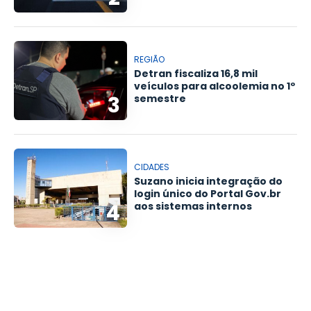
REGIÃO
Detran fiscaliza 16,8 mil
veículos para alcoolemia no 1º
3
semestre
CIDADES
Suzano inicia integração do
login único do Portal Gov.br
4
aos sistemas internos