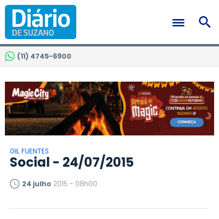
(11) 4745-6900
GIL FUENTES
Social - 24/07/2015
24 julho
2015 - 08h00