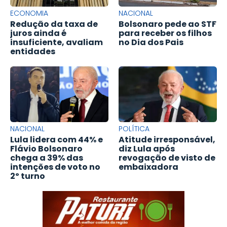
ECONOMIA
NACIONAL
Redução da taxa de
Bolsonaro pede ao STF
juros ainda é
para receber os filhos
insuficiente, avaliam
no Dia dos Pais
entidades
NACIONAL
POLÍTICA
Lula lidera com 44% e
Atitude irresponsável,
Flávio Bolsonaro
diz Lula após
chega a 39% das
revogação de visto de
intenções de voto no
embaixadora
2º turno