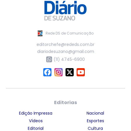
Rede DS de Comunicação
editorchefe@rededs.com.br
diariodesuzano@gmail.com
(11) 4745-6900
Editorias
Edição Impressa
Nacional
Vídeos
Esportes
Editorial
Cultura