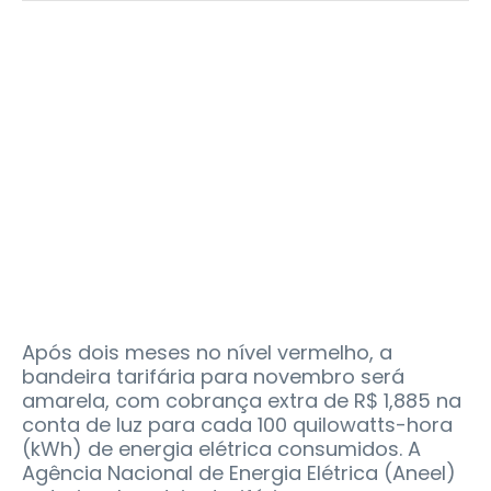
Após dois meses no nível vermelho, a
bandeira tarifária para novembro será
amarela, com cobrança extra de R$ 1,885 na
conta de luz para cada 100 quilowatts-hora
(kWh) de energia elétrica consumidos. A
Agência Nacional de Energia Elétrica (Aneel)