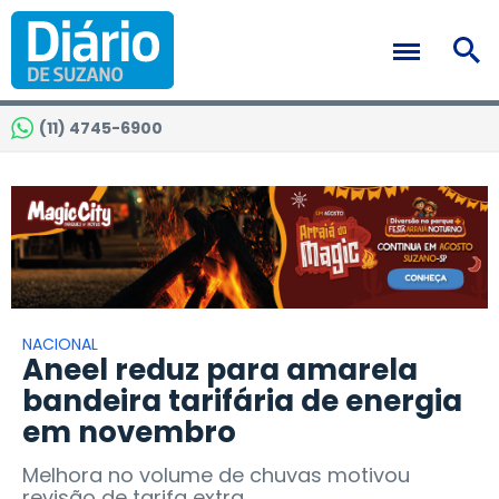
(11) 4745-6900
NACIONAL
Aneel reduz para amarela
bandeira tarifária de energia
em novembro
Melhora no volume de chuvas motivou
revisão de tarifa extra