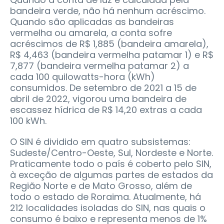
bandeira verde, não há nenhum acréscimo.
Quando são aplicadas as bandeiras
vermelha ou amarela, a conta sofre
acréscimos de R$ 1,885 (bandeira amarela),
R$ 4,463 (bandeira vermelha patamar 1) e R$
7,877 (bandeira vermelha patamar 2) a
cada 100 quilowatts-hora (kWh)
consumidos. De setembro de 2021 a 15 de
abril de 2022, vigorou uma bandeira de
escassez hídrica de R$ 14,20 extras a cada
100 kWh.
O SIN é dividido em quatro subsistemas:
Sudeste/Centro-Oeste, Sul, Nordeste e Norte.
Praticamente todo o país é coberto pelo SIN,
à exceção de algumas partes de estados da
Região Norte e de Mato Grosso, além de
todo o estado de Roraima. Atualmente, há
212 localidades isoladas do SIN, nas quais o
consumo é baixo e representa menos de 1%