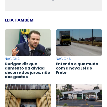
LEIA TAMBÉM
NACIONAL
NACIONAL
Durigan diz que
Entenda o que muda
aumento da dívida
com a nova Lei do
decorre dos juros, não
Frete
dos gastos