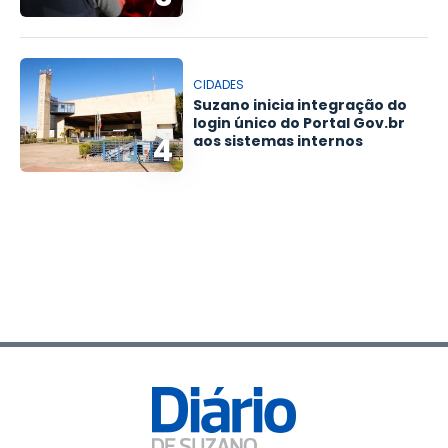
CIDADES
Suzano inicia integração do
login único do Portal Gov.br
4
aos sistemas internos