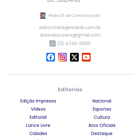
Rede DS de Comunicação
editorchefe@rededs.com.br
diariodesuzano@gmail.com
(11) 4745-6900
Editorias
Edição Impressa
Nacional
Vídeos
Esportes
Editorial
Cultura
Lance Livre
Atos Oficiais
Cidades
Destaque