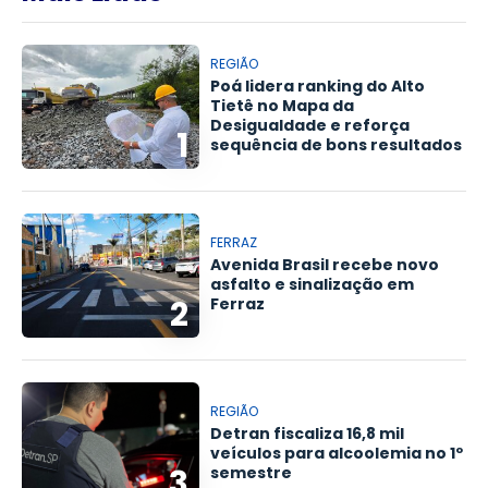
REGIÃO
Poá lidera ranking do Alto
Tietê no Mapa da
Desigualdade e reforça
1
sequência de bons resultados
FERRAZ
Avenida Brasil recebe novo
asfalto e sinalização em
2
Ferraz
REGIÃO
Detran fiscaliza 16,8 mil
veículos para alcoolemia no 1º
3
semestre