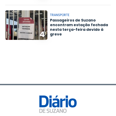
TRANSPORTE
Passageiros de Suzano
encontram estação fechada
nesta terça-feira devido à
4
greve