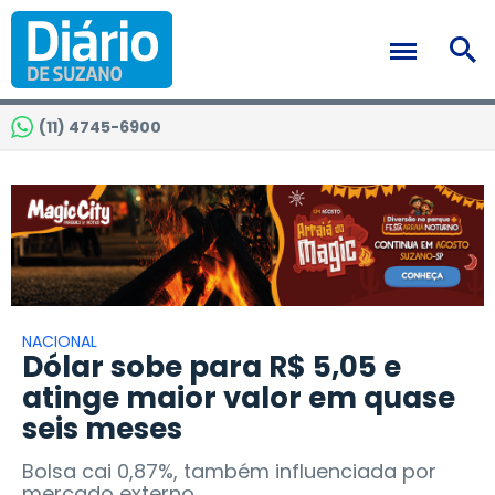
(11) 4745-6900
NACIONAL
Dólar sobe para R$ 5,05 e
atinge maior valor em quase
seis meses
Bolsa cai 0,87%, também influenciada por
mercado externo