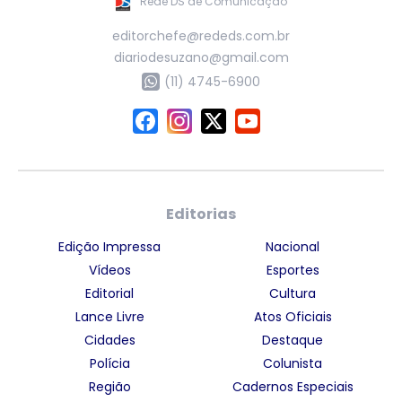
Rede DS de Comunicação
editorchefe@rededs.com.br
diariodesuzano@gmail.com
(11) 4745-6900
Editorias
Edição Impressa
Nacional
Vídeos
Esportes
Editorial
Cultura
Lance Livre
Atos Oficiais
Cidades
Destaque
Polícia
Colunista
Região
Cadernos Especiais