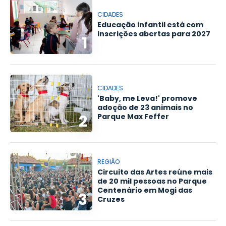
CIDADES
Educação infantil está com
inscrições abertas para 2027
1
CIDADES
'Baby, me Leva!' promove
adoção de 23 animais no
2
Parque Max Feffer
REGIÃO
Circuito das Artes reúne mais
de 20 mil pessoas no Parque
Centenário em Mogi das
3
Cruzes