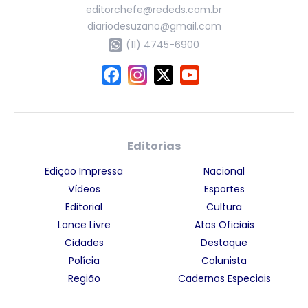
editorchefe@rededs.com.br
diariodesuzano@gmail.com
(11) 4745-6900
Editorias
Edição Impressa
Nacional
Vídeos
Esportes
Editorial
Cultura
Lance Livre
Atos Oficiais
Cidades
Destaque
Polícia
Colunista
Região
Cadernos Especiais