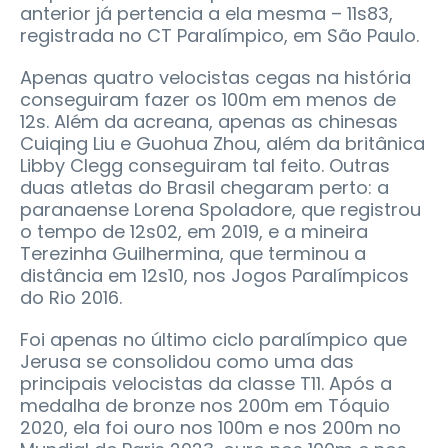
anterior já pertencia a ela mesma – 11s83,
registrada no CT Paralímpico, em São Paulo.
Apenas quatro velocistas cegas na história
conseguiram fazer os 100m em menos de
12s. Além da acreana, apenas as chinesas
Cuiqing Liu e Guohua Zhou, além da britânica
Libby Clegg conseguiram tal feito. Outras
duas atletas do Brasil chegaram perto: a
paranaense Lorena Spoladore, que registrou
o tempo de 12s02, em 2019, e a mineira
Terezinha Guilhermina, que terminou a
distância em 12s10, nos Jogos Paralímpicos
do Rio 2016.
Foi apenas no último ciclo paralímpico que
Jerusa se consolidou como uma das
principais velocistas da classe T11. Após a
medalha de bronze nos 200m em Tóquio
2020, ela foi ouro nos 100m e nos 200m no