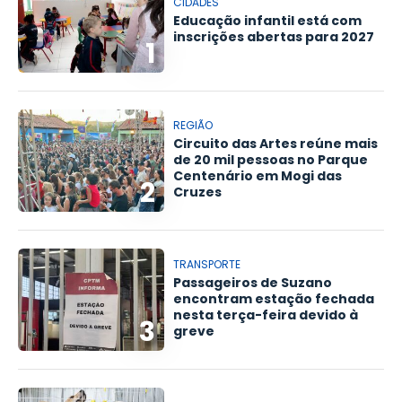
CIDADES
Educação infantil está com
inscrições abertas para 2027
1
REGIÃO
Circuito das Artes reúne mais
de 20 mil pessoas no Parque
Centenário em Mogi das
2
Cruzes
TRANSPORTE
Passageiros de Suzano
encontram estação fechada
nesta terça-feira devido à
3
greve