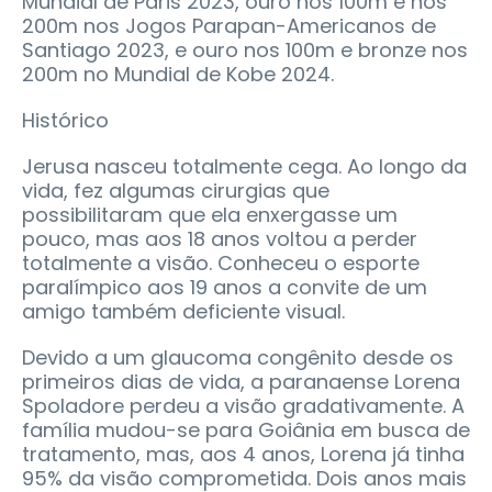
Mundial de Paris 2023, ouro nos 100m e nos
200m nos Jogos Parapan-Americanos de
Santiago 2023, e ouro nos 100m e bronze nos
200m no Mundial de Kobe 2024.
Histórico
Jerusa nasceu totalmente cega. Ao longo da
vida, fez algumas cirurgias que
possibilitaram que ela enxergasse um
pouco, mas aos 18 anos voltou a perder
totalmente a visão. Conheceu o esporte
paralímpico aos 19 anos a convite de um
amigo também deficiente visual.
Devido a um glaucoma congênito desde os
primeiros dias de vida, a paranaense Lorena
Spoladore perdeu a visão gradativamente. A
família mudou-se para Goiânia em busca de
tratamento, mas, aos 4 anos, Lorena já tinha
95% da visão comprometida. Dois anos mais