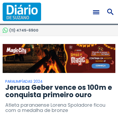
(11) 4745-6900
PARALIMPÍADAS 2024
Jerusa Geber vence os 100m e
conquista primeiro ouro
Atleta paranaense Lorena Spoladore ficou
com a medalha de bronze