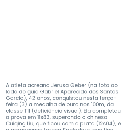
A atleta acreana Jerusa Geber (na foto ao
lado do guia Gabriel Aparecido dos Santos
Garcia), 42 anos, conquistou nesta terça-
feira (3) a medalha de ouro nos 100m, da
classe T11 (deficiência visual). Ela completou
a prova em 11s83, superando a chinesa
Cuiqing Liu, que ficou com a prata (12s04), e
a paranaense Lorena Spoladore, que ficou