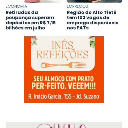
ECONOMIA
EMPREGOS
Retiradas da
Região do Alto Tietê
poupança superam
tem 103 vagas de
depósitos em R$ 7,15
emprego disponíveis
bilhões em julho
nos PATs