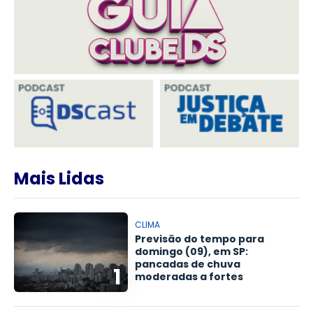
Mais Lidas
CLIMA
Previsão do tempo para
domingo (09), em SP:
pancadas de chuva
1
moderadas a fortes