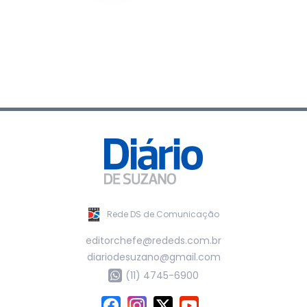
Rede DS de Comunicação
editorchefe@rededs.com.br
diariodesuzano@gmail.com
(11) 4745-6900