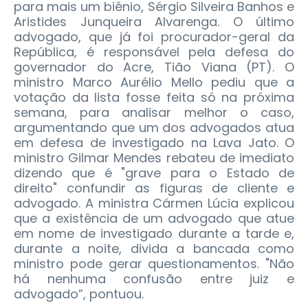
para mais um biênio, Sérgio Silveira Banhos e
Aristides Junqueira Alvarenga. O último
advogado, que já foi procurador-geral da
República, é responsável pela defesa do
governador do Acre, Tião Viana (PT). O
ministro Marco Aurélio Mello pediu que a
votação da lista fosse feita só na próxima
semana, para analisar melhor o caso,
argumentando que um dos advogados atua
em defesa de investigado na Lava Jato. O
ministro Gilmar Mendes rebateu de imediato
dizendo que é "grave para o Estado de
direito" confundir as figuras de cliente e
advogado. A ministra Cármen Lúcia explicou
que a existência de um advogado que atue
em nome de investigado durante a tarde e,
durante a noite, divida a bancada como
ministro pode gerar questionamentos. "Não
há nenhuma confusão entre juiz e
advogado”, pontuou.