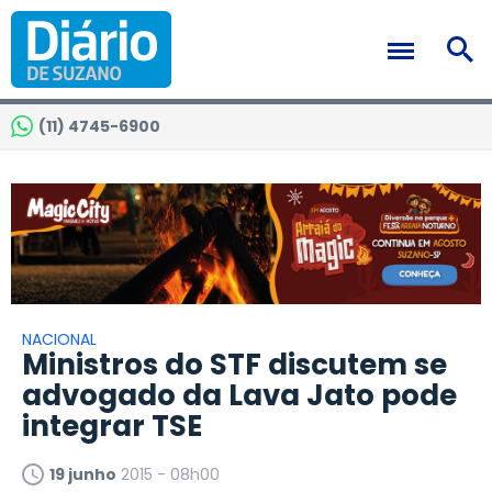
(11) 4745-6900
NACIONAL
Ministros do STF discutem se
advogado da Lava Jato pode
integrar TSE
19 junho
2015 - 08h00