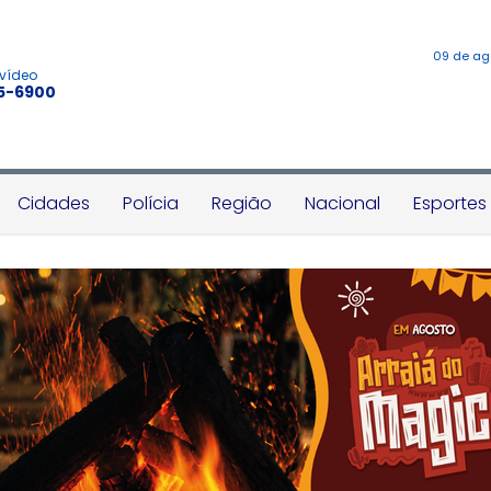
09 de ag
 vídeo
45-6900
Cidades
Polícia
Região
Nacional
Esportes