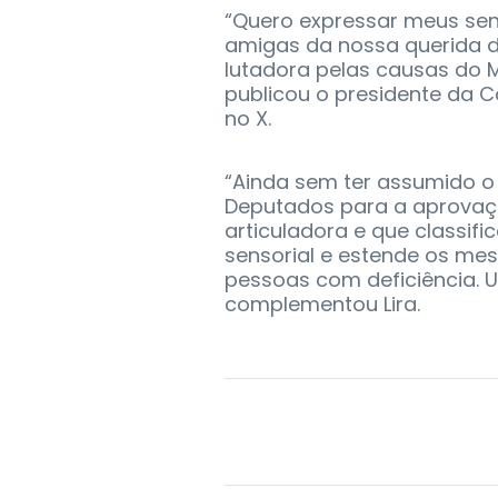
“Quero expressar meus sen
amigas da nossa querida 
lutadora pelas causas do 
publicou o presidente da C
no X.
“Ainda sem ter assumido 
Deputados para a aprovação 
articuladora e que classif
sensorial e estende os mes
pessoas com deficiência. 
complementou Lira.