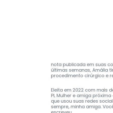
nota publicada em suas co
últimas semanas, Amália t
procedimento cirúrgico e r
Eleita em 2022 com mais de
PL Mulher e amiga próxima
que usou suas redes sociai
sempre, minha amiga. Você
escreveu.