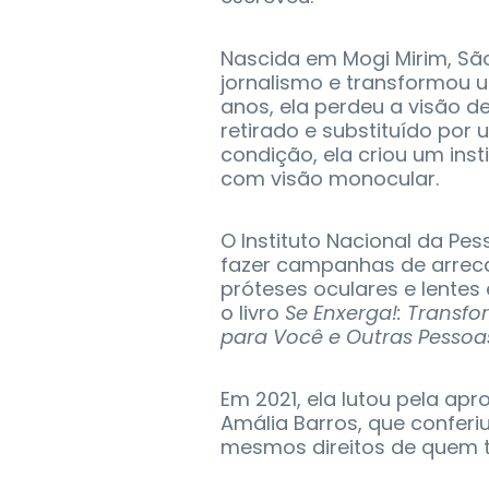
Nascida em Mogi Mirim, Sã
jornalismo e transformou u
anos, ela perdeu a visão d
retirado e substituído por
condição, ela criou um inst
com visão monocular.
O Instituto Nacional da Pe
fazer campanhas de arrec
próteses oculares e lentes e
o livro
Se Enxerga!: Transf
para Você e Outras Pessoa
Em 2021, ela lutou pela ap
Amália Barros, que confer
mesmos direitos de quem t