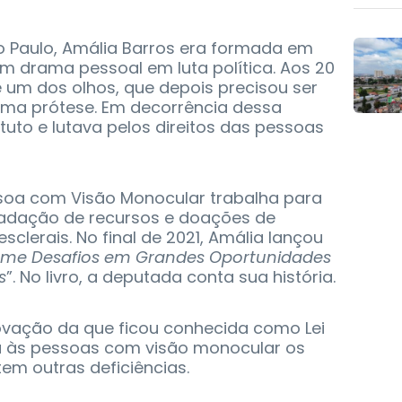
o Paulo, Amália Barros era formada em
m drama pessoal em luta política. Aos 20
e um dos olhos, que depois precisou ser
 uma prótese. Em decorrência dessa
ituto e lutava pelos direitos das pessoas
ssoa com Visão Monocular trabalha para
adação de recursos e doações de
sclerais. No final de 2021, Amália lançou
orme Desafios em Grandes Oportunidades
s
”. No livro, a deputada conta sua história.
rovação da que ficou conhecida como Lei
iu às pessoas com visão monocular os
em outras deficiências.