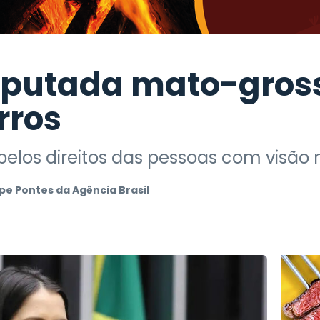
eputada mato-gros
rros
pelos direitos das pessoas com visão
ipe Pontes da Agência Brasil