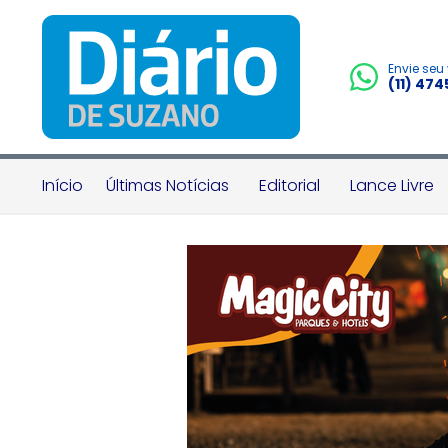
Envie seu
(11) 47
Início
Últimas Notícias
Editorial
Lance Livre