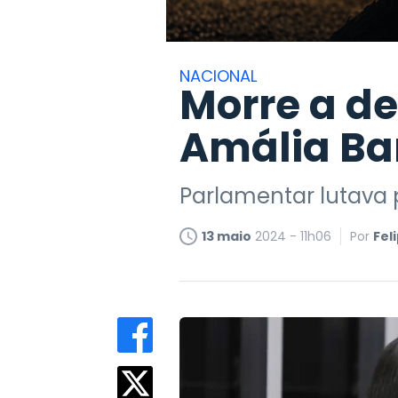
NACIONAL
Morre a d
Amália Ba
Parlamentar lutava 
13 maio
2024 - 11h06
Por
Fel