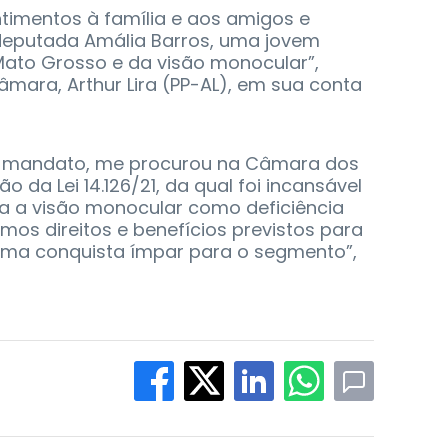
timentos à família e aos amigos e
deputada Amália Barros, uma jovem
Mato Grosso e da visão monocular”,
âmara, Arthur Lira (PP-AL), em sua conta
o mandato, me procurou na Câmara dos
da Lei 14.126/21, da qual foi incansável
ica a visão monocular como deficiência
mos direitos e benefícios previstos para
Uma conquista ímpar para o segmento”,