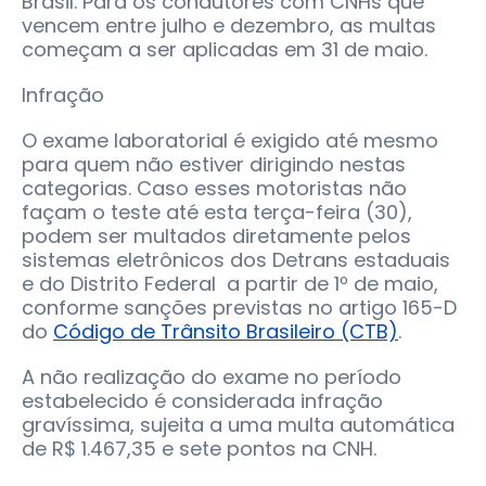
Brasil. Para os condutores com CNHs que
vencem entre julho e dezembro, as multas
começam a ser aplicadas em 31 de maio.
Infração
O exame laboratorial é exigido até mesmo
para quem não estiver dirigindo nestas
categorias. Caso esses motoristas não
façam o teste até esta terça-feira (30),
podem ser multados diretamente pelos
sistemas eletrônicos dos Detrans estaduais
e do Distrito Federal a partir de 1º de maio,
conforme sanções previstas no artigo 165-D
do
Código de Trânsito Brasileiro (CTB)
.
A não realização do exame no período
estabelecido é considerada infração
gravíssima, sujeita a uma multa automática
de R$ 1.467,35 e sete pontos na CNH.