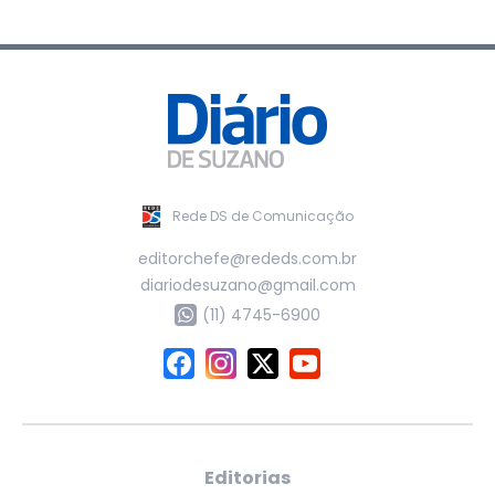
Rede DS de Comunicação
editorchefe@rededs.com.br
diariodesuzano@gmail.com
(11) 4745-6900
Editorias