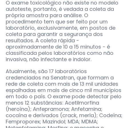
O exame toxicológico não existe no modelo
autoteste, portanto, é vedada a coleta da
própria amostra para análise. O
procedimento tem que ser feito por um
laboratório, exclusivamente, em postos de
coleta para garantir a segurança dos
resultados. A coleta rápida -
aproximadamente de 10 a 15 minutos - é
classificada pelos laboratórios como não
invasiva, não infectante e indolor.
Atualmente, são 17 laboratórios
credenciados na Senatran, que formam a
rede de coleta com mais de 13 mil unidades
espalhadas em mais de cinco mil municípios
em todo o país. O exame pode detectar pelo
menos 12 substâncias: Acetilmorfina
(heroína); Anfepramona; Anfetamina;
cocaína e derivados (crack, merla); Codeína;
Femproporex; Mazindol; MDA; MDMA;
Metanfetamina; Morfina; e maconha e