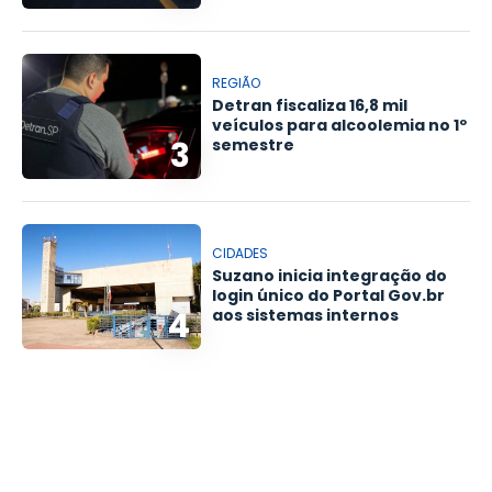
REGIÃO
Detran fiscaliza 16,8 mil
veículos para alcoolemia no 1º
3
semestre
CIDADES
Suzano inicia integração do
login único do Portal Gov.br
4
aos sistemas internos