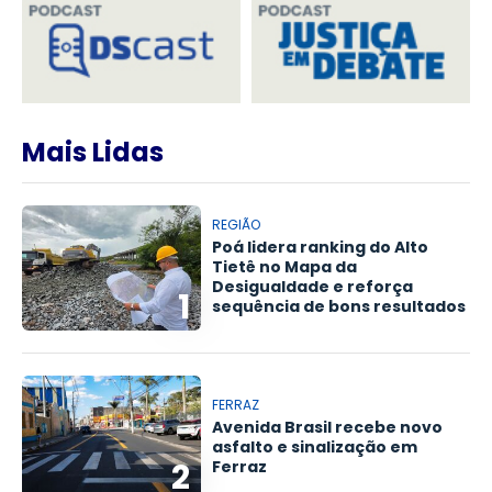
Mais Lidas
REGIÃO
Poá lidera ranking do Alto
Tietê no Mapa da
Desigualdade e reforça
1
sequência de bons resultados
FERRAZ
Avenida Brasil recebe novo
asfalto e sinalização em
2
Ferraz