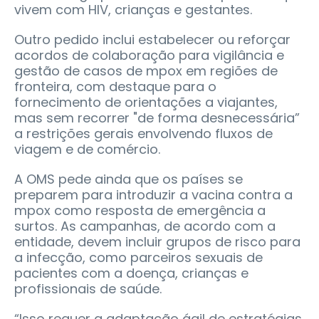
vivem com HIV, crianças e gestantes.
Outro pedido inclui estabelecer ou reforçar
acordos de colaboração para vigilância e
gestão de casos de mpox em regiões de
fronteira, com destaque para o
fornecimento de orientações a viajantes,
mas sem recorrer "de forma desnecessária”
a restrições gerais envolvendo fluxos de
viagem e de comércio.
A OMS pede ainda que os países se
preparem para introduzir a vacina contra a
mpox como resposta de emergência a
surtos. As campanhas, de acordo com a
entidade, devem incluir grupos de risco para
a infecção, como parceiros sexuais de
pacientes com a doença, crianças e
profissionais de saúde.
“Isso requer a adaptação ágil de estratégias