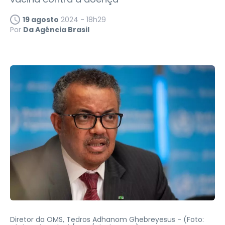
19 agosto
2024 - 18h29
Por
Da Agência Brasil
Diretor da OMS, Tedros Adhanom Ghebreyesus -
(Foto: