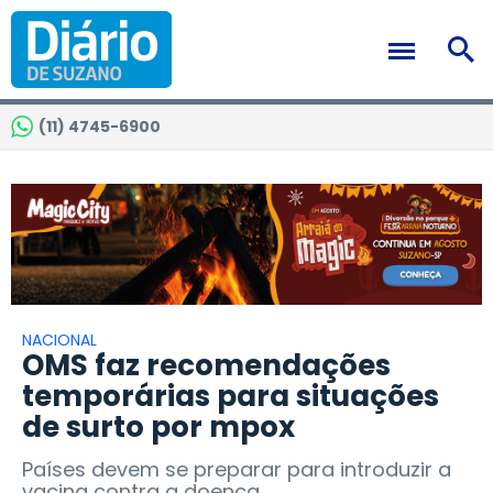
(11) 4745-6900
NACIONAL
OMS faz recomendações
temporárias para situações
de surto por mpox
Países devem se preparar para introduzir a
vacina contra a doença