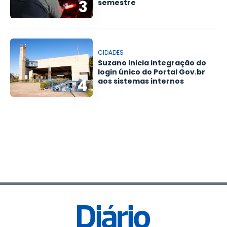
3
semestre
CIDADES
Suzano inicia integração do
login único do Portal Gov.br
4
aos sistemas internos