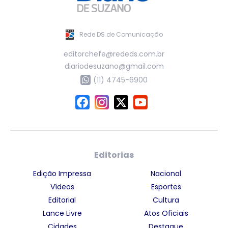
Rede DS de Comunicação
editorchefe@rededs.com.br
diariodesuzano@gmail.com
(11) 4745-6900
Editorias
Edição Impressa
Nacional
Vídeos
Esportes
Editorial
Cultura
Lance Livre
Atos Oficiais
Cidades
Destaque