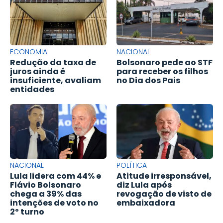
ECONOMIA
NACIONAL
Redução da taxa de
Bolsonaro pede ao STF
juros ainda é
para receber os filhos
insuficiente, avaliam
no Dia dos Pais
entidades
NACIONAL
POLÍTICA
Lula lidera com 44% e
Atitude irresponsável,
Flávio Bolsonaro
diz Lula após
chega a 39% das
revogação de visto de
intenções de voto no
embaixadora
2º turno