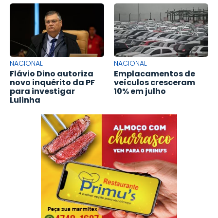
NACIONAL
NACIONAL
Flávio Dino autoriza
Emplacamentos de
novo inquérito da PF
veículos cresceram
para investigar
10% em julho
Lulinha