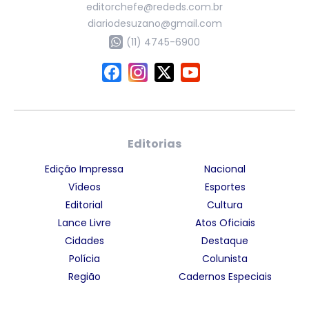
editorchefe@rededs.com.br
diariodesuzano@gmail.com
(11) 4745-6900
Editorias
Edição Impressa
Nacional
Vídeos
Esportes
Editorial
Cultura
Lance Livre
Atos Oficiais
Cidades
Destaque
Polícia
Colunista
Região
Cadernos Especiais