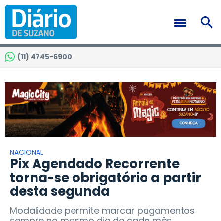
(11) 4745-6900
NACIONAL
Pix Agendado Recorrente
torna-se obrigatório a partir
desta segunda
Modalidade permite marcar pagamentos
sempre no mesmo dia de cada mês