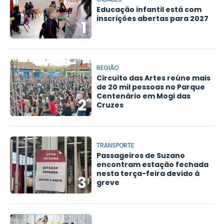
Educação infantil está com
inscrições abertas para 2027
1
REGIÃO
Circuito das Artes reúne mais
de 20 mil pessoas no Parque
Centenário em Mogi das
2
Cruzes
TRANSPORTE
Passageiros de Suzano
encontram estação fechada
nesta terça-feira devido à
3
greve