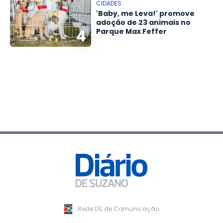
CIDADES
'Baby, me Leva!' promove
adoção de 23 animais no
4
Parque Max Feffer
Rede DS de Comunicação