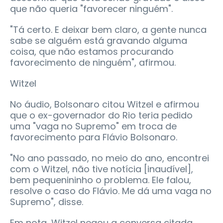
que não queria "favorecer ninguém".
"Tá certo. E deixar bem claro, a gente nunca
sabe se alguém está gravando alguma
coisa, que não estamos procurando
favorecimento de ninguém", afirmou.
Witzel
No áudio, Bolsonaro citou Witzel e afirmou
que o ex-governador do Rio teria pedido
uma "vaga no Supremo" em troca de
favorecimento para Flávio Bolsonaro.
"No ano passado, no meio do ano, encontrei
com o Witzel, não tive notícia [inaudível],
bem pequenininho o problema. Ele falou,
resolve o caso do Flávio. Me dá uma vaga no
Supremo", disse.
Em nota, Witzel negou a conversa citada