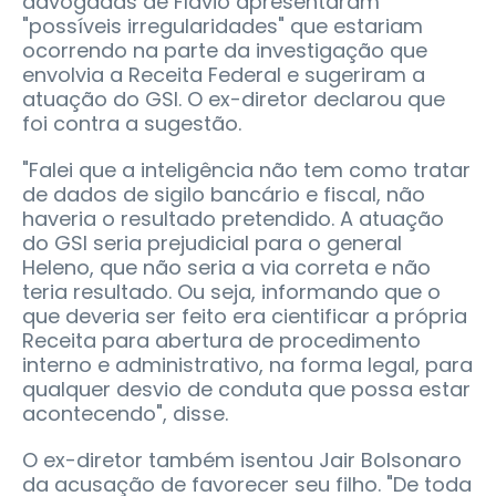
advogadas de Flávio apresentaram
"possíveis irregularidades" que estariam
ocorrendo na parte da investigação que
envolvia a Receita Federal e sugeriram a
atuação do GSI. O ex-diretor declarou que
foi contra a sugestão.
"Falei que a inteligência não tem como tratar
de dados de sigilo bancário e fiscal, não
haveria o resultado pretendido. A atuação
do GSI seria prejudicial para o general
Heleno, que não seria a via correta e não
teria resultado. Ou seja, informando que o
que deveria ser feito era cientificar a própria
Receita para abertura de procedimento
interno e administrativo, na forma legal, para
qualquer desvio de conduta que possa estar
acontecendo", disse.
O ex-diretor também isentou Jair Bolsonaro
da acusação de favorecer seu filho. "De toda