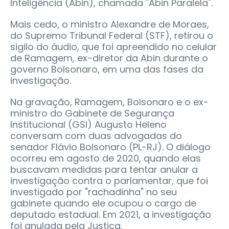
Inteligência (Abin), chamada "Abin Paralela".
Mais cedo, o ministro Alexandre de Moraes,
do Supremo Tribunal Federal (STF), retirou o
sigilo do áudio, que foi apreendido no celular
de Ramagem, ex-diretor da Abin durante o
governo Bolsonaro, em uma das fases da
investigação.
Na gravação, Ramagem, Bolsonaro e o ex-
ministro do Gabinete de Segurança
Institucional (GSI) Augusto Heleno
conversam com duas advogadas do
senador Flávio Bolsonaro (PL-RJ). O diálogo
ocorreu em agosto de 2020, quando elas
buscavam medidas para tentar anular a
investigação contra o parlamentar, que foi
investigado por "rachadinha" no seu
gabinete quando ele ocupou o cargo de
deputado estadual. Em 2021, a investigação
foi anulada pela Justiça.