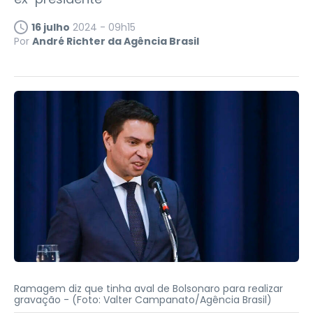
16 julho
2024 - 09h15
Por
André Richter da Agência Brasil
Ramagem diz que tinha aval de Bolsonaro para realizar
gravação -
(Foto: Valter Campanato/Agência Brasil)