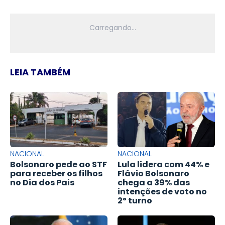
LEIA TAMBÉM
NACIONAL
NACIONAL
Bolsonaro pede ao STF
Lula lidera com 44% e
para receber os filhos
Flávio Bolsonaro
no Dia dos Pais
chega a 39% das
intenções de voto no
2º turno