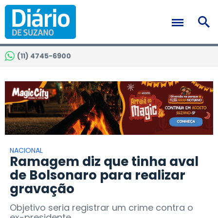
(11) 4745-6900
NACIONAL
Ramagem diz que tinha aval
de Bolsonaro para realizar
gravação
Objetivo seria registrar um crime contra o
ex-presidente