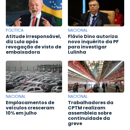
POLÍTICA
NACIONAL
Atitude irresponsável,
Flávio Dino autoriza
diz Lula após
novo inquérito da PF
revogação de visto de
para investigar
embaixadora
Lulinha
NACIONAL
NACIONAL
Emplacamentos de
Trabalhadores da
veículos cresceram
CPTM realizam
10% em julho
assembleia sobre
continuidade da
greve