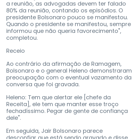
a reunião, as advogadas devem ter falado
80% da reunião, contando os episódios. O
presidente Bolsonaro pouco se manifestou.
Quando o presidente se manifestou, sempre
informou que não queria favorecimento",
completou.
Receio
Ao contrário da afirmação de Ramagem,
Bolsonaro e o general Heleno demonstraram
preocupação com o eventual vazamento da
conversa que foi gravada.
Heleno: Tem que alertar ele [chefe da
Receita], ele tem que manter esse troço
fechadíssimo. Pegar de gente de confiança
dele".
Em seguida, Jair Bolsonaro parece
desconfiar que está sendo gravado e disse