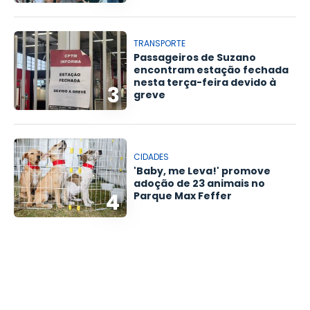
TRANSPORTE
Passageiros de Suzano
encontram estação fechada
nesta terça-feira devido à
3
greve
CIDADES
'Baby, me Leva!' promove
adoção de 23 animais no
4
Parque Max Feffer