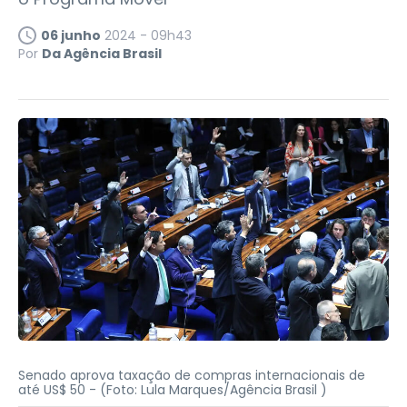
06 junho
2024 - 09h43
Por
Da Agência Brasil
Senado aprova taxação de compras internacionais de
até US$ 50 -
(Foto: Lula Marques/Agência Brasil )