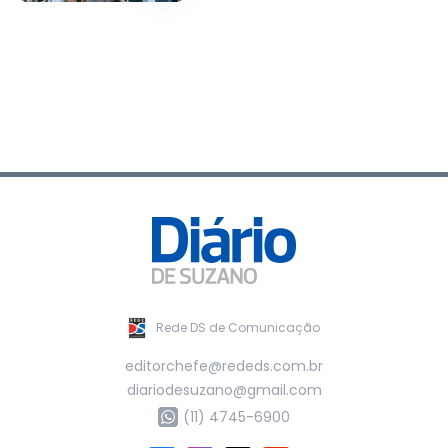
Rede DS de Comunicação
editorchefe@rededs.com.br
diariodesuzano@gmail.com
(11) 4745-6900