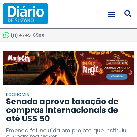
(11) 4745-6900
ECONOMIA
Senado aprova taxação de
compras internacionais de
até US$ 50
Emenda foi incluída em projeto que instituiu
o Programa Mover