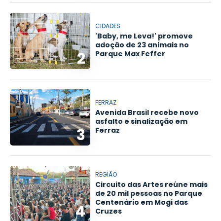
CIDADES
'Baby, me Leva!' promove
adoção de 23 animais no
2
Parque Max Feffer
FERRAZ
Avenida Brasil recebe novo
asfalto e sinalização em
3
Ferraz
REGIÃO
Circuito das Artes reúne mais
de 20 mil pessoas no Parque
Centenário em Mogi das
4
Cruzes