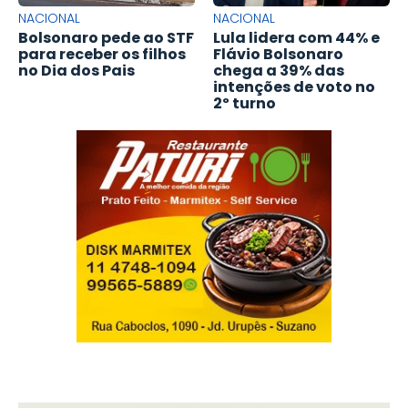
NACIONAL
NACIONAL
Bolsonaro pede ao STF
Lula lidera com 44% e
para receber os filhos
Flávio Bolsonaro
no Dia dos Pais
chega a 39% das
intenções de voto no
2º turno