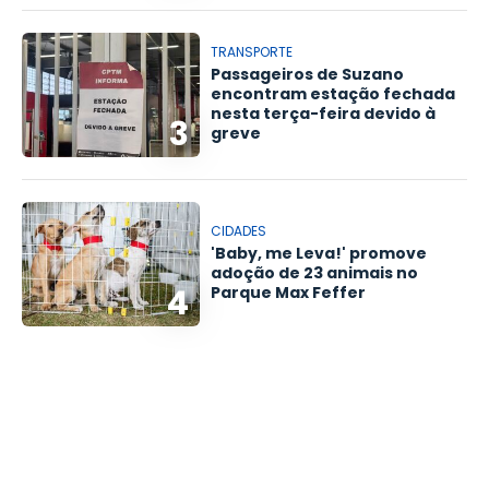
TRANSPORTE
Passageiros de Suzano
encontram estação fechada
nesta terça-feira devido à
3
greve
CIDADES
'Baby, me Leva!' promove
adoção de 23 animais no
4
Parque Max Feffer