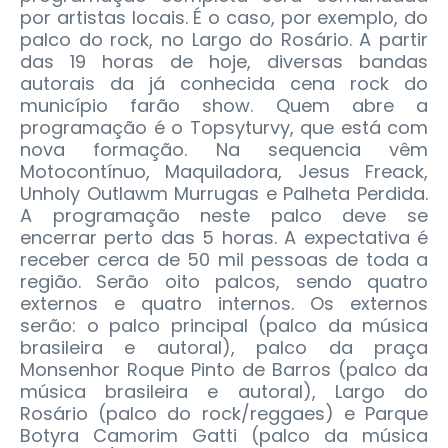
por artistas locais. É o caso, por exemplo, do
palco do rock, no Largo do Rosário. A partir
das 19 horas de hoje, diversas bandas
autorais da já conhecida cena rock do
município farão show. Quem abre a
programação é o Topsyturvy, que está com
nova formação. Na sequencia vêm
Motocontínuo, Maquiladora, Jesus Freack,
Unholy Outlawm Murrugas e Palheta Perdida.
A programação neste palco deve se
encerrar perto das 5 horas. A expectativa é
receber cerca de 50 mil pessoas de toda a
região. Serão oito palcos, sendo quatro
externos e quatro internos. Os externos
serão: o palco principal (palco da música
brasileira e autoral), palco da praça
Monsenhor Roque Pinto de Barros (palco da
música brasileira e autoral), Largo do
Rosário (palco do rock/reggaes) e Parque
Botyra Camorim Gatti (palco da música