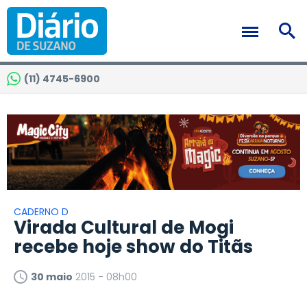
(11) 4745-6900
CADERNO D
Virada Cultural de Mogi
recebe hoje show do Titãs
30 maio
2015 - 08h00