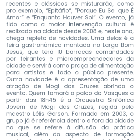
recentes e clássicos se misturarão, como
pro exemplo, “Epitáfio”, “Porque Eu Sei que É
Amor” e “Enquanto Houver Sol”. O evento, já
tido como a maior intervenção cultural é
realizado na cidade desde 2008 e, neste ano,
chega repleto de novidades. Uma delas é a
feira gastronômica montada no Largo Bom
Jesus, que terá 10 barracas comandadas
por feirantes e microempreendedores da
cidade e servirá como praça de alimentação
para artistas e todo o público presente.
Outra novidade é a apresentação de uma
atração de Mogi das Cruzes abrindo o
evento. Quem tomará o palco do Vasques a
partir das 18h45 é a Orquestra Sinfônica
Jovem de Mogi das Cruzes, regida pelo
maestro Lélis Gerson. Formado em 2003, o
grupo já é referência dentro e fora da cidade
no que se refere à difusão da prática
musical, além do aspecto de formação