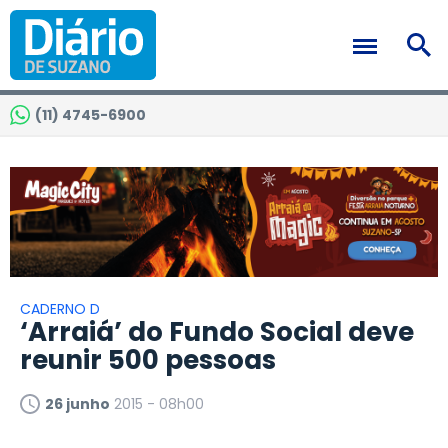
(11) 4745-6900
CADERNO D
‘Arraiá’ do Fundo Social deve
reunir 500 pessoas
26 junho
2015 - 08h00