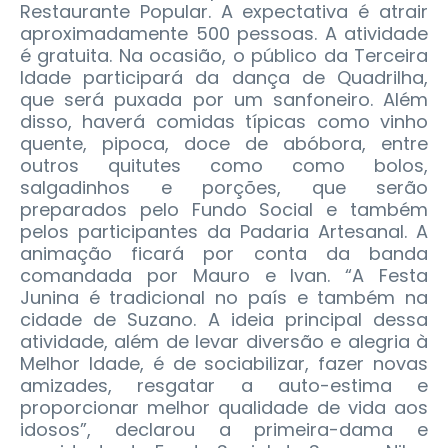
Restaurante Popular. A expectativa é atrair
aproximadamente 500 pessoas. A atividade
é gratuita.
Na ocasião, o público da Terceira
Idade participará da dança de Quadrilha,
que será puxada por um sanfoneiro. Além
disso, haverá comidas típicas como vinho
quente, pipoca, doce de abóbora, entre
outros quitutes como como bolos,
salgadinhos e porções, que serão
preparados pelo Fundo Social e também
pelos participantes da Padaria Artesanal. A
animação ficará por conta da banda
comandada por Mauro e Ivan. “A Festa
Junina é tradicional no país e também na
cidade de Suzano. A ideia principal dessa
atividade, além de levar diversão e alegria à
Melhor Idade, é de sociabilizar, fazer novas
amizades, resgatar a auto-estima e
proporcionar melhor qualidade de vida aos
idosos”, declarou a primeira-dama e