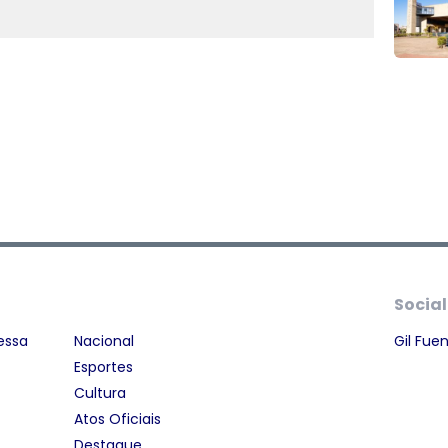
Social
essa
Nacional
Gil Fue
Esportes
Cultura
Atos Oficiais
Destaque