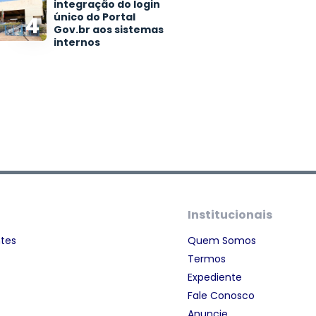
integração do login
único do Portal
4
Gov.br aos sistemas
internos
Institucionais
ntes
Quem Somos
Termos
Expediente
Fale Conosco
Anuncie