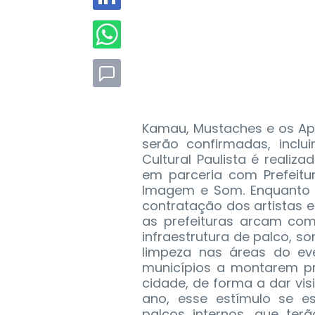
Kamau, Mustaches e os Apa
serão confirmadas, inclu
Cultural Paulista é reali
em parceria com Prefeit
Imagem e Som. Enquanto 
contratação dos artistas e
as prefeituras arcam co
infraestrutura de palco, s
limpeza nas áreas do eve
municípios a montarem pr
cidade, de forma a dar visi
ano, esse estímulo se e
palcos internos, que ter