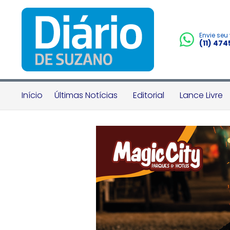
Envie seu
(11) 47
Início
Últimas Notícias
Editorial
Lance Livre