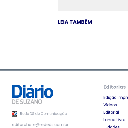
LEIA TAMBÉM
Editorias
Edição Impr
Vídeos
Editorial
Rede DS de Comunicação
Lance Livre
editorchefe@rededs.com.br
Cidades