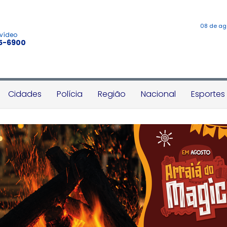
08 de ag
 vídeo
45-6900
Cidades
Polícia
Região
Nacional
Esportes