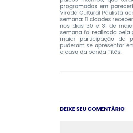
programados em pareceria
Virada Cultural Paulista a
semana: 11 cidades recebe
nos dias 30 e 31 de maio
semana foi realizada pela 
maior participação do p
puderam se apresentar em
o caso da banda Titãs.
DEIXE SEU COMENTÁRIO