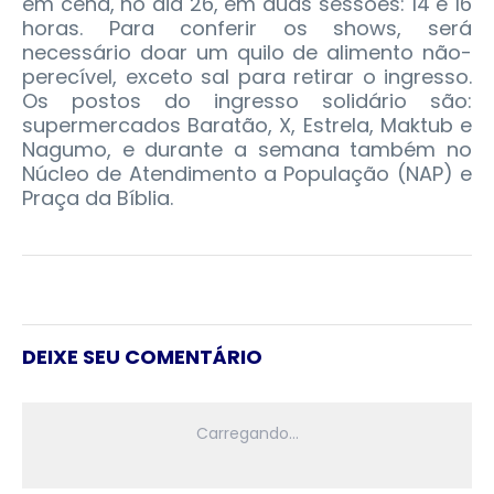
em cena, no dia 26, em duas sessões: 14 e 16
horas. Para conferir os shows, será
necessário doar um quilo de alimento não-
perecível, exceto sal para retirar o ingresso.
Os postos do ingresso solidário são:
supermercados Baratão, X, Estrela, Maktub e
Nagumo, e durante a semana também no
Núcleo de Atendimento a População (NAP) e
Praça da Bíblia.
DEIXE SEU COMENTÁRIO