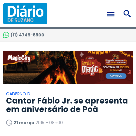
(11) 4745-6900
CADERNO D
Cantor Fábio Jr. se apresenta
em aniversário de Poá
21 março
2015 - 08h00