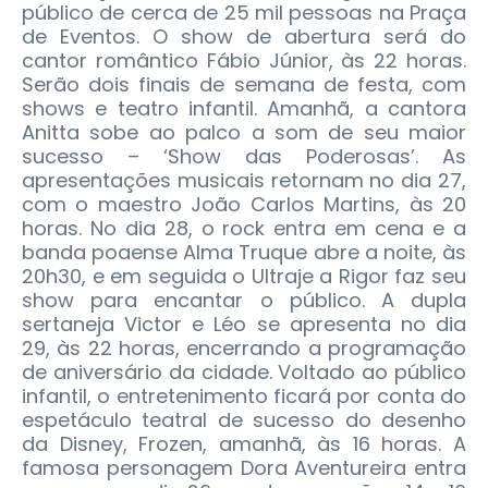
público de cerca de 25 mil pessoas na Praça
de Eventos. O show de abertura será do
cantor romântico Fábio Júnior, às 22 horas.
Serão dois finais de semana de festa, com
shows e teatro infantil. Amanhã, a cantora
Anitta sobe ao palco a som de seu maior
sucesso – ‘Show das Poderosas’. As
apresentações musicais retornam no dia 27,
com o maestro João Carlos Martins, às 20
horas. No dia 28, o rock entra em cena e a
banda poaense Alma Truque abre a noite, às
20h30, e em seguida o Ultraje a Rigor faz seu
show para encantar o público. A dupla
sertaneja Victor e Léo se apresenta no dia
29, às 22 horas, encerrando a programação
de aniversário da cidade. Voltado ao público
infantil, o entretenimento ficará por conta do
espetáculo teatral de sucesso do desenho
da Disney, Frozen, amanhã, às 16 horas. A
famosa personagem Dora Aventureira entra