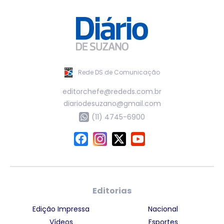
Rede DS de Comunicação
editorchefe@rededs.com.br
diariodesuzano@gmail.com
(11) 4745-6900
Editorias
Edição Impressa
Nacional
Vídeos
Esportes