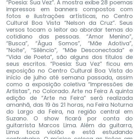
“Poesia: Sua Vez”. A mostra exibe 28 poemas
impressos em banners compostos com
fotos e ilustrações artísticas, no Centro
Cultural Boa Vista “Nelson da Cruz”. Seus
versos tocam o leitor ao abordar temas do
cotidiano das pessoas. “Amor Menino”,
“Busca”, “Água Somos”, “Mãe Adotiva”,
“Noite”, “Silêncio”, “Mãe Desconectada” e
“Vida de Poeta”, são alguns dos títulos de
seus escritos. “Poesia: Sua Vez” ficou em
exposição no Centro Cultural Boa Vista do
início de julho até semana passada, assim
como a exposição coletiva “Impressões de
Artistas”, no Colorado. Arte na Feira A quinta
edição de “Arte na Feira” será realizada
amanhã, das 19 às 21 horas, na Feira Noturna
do Largo da Feira, na região central em
Suzano. O show ficará por conta do
guitarrista Marcos Lima. Além da guitarra,
Lima toca violão e está estudando
contrabaixo. O músico coloca as lições em