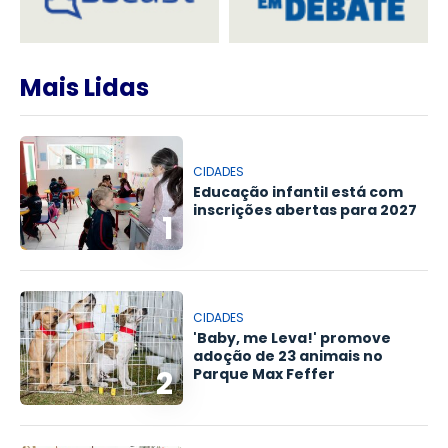
Mais Lidas
CIDADES
Educação infantil está com
inscrições abertas para 2027
1
CIDADES
'Baby, me Leva!' promove
adoção de 23 animais no
2
Parque Max Feffer