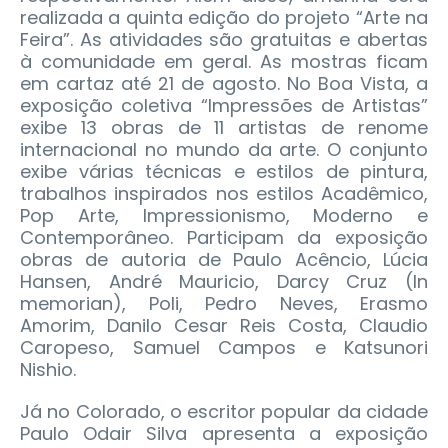
realizada a quinta edição do projeto “Arte na
Feira”. As atividades são gratuitas e abertas
à comunidade em geral. As mostras ficam
em cartaz até 21 de agosto. No Boa Vista, a
exposição coletiva “Impressões de Artistas”
exibe 13 obras de 11 artistas de renome
internacional no mundo da arte. O conjunto
exibe várias técnicas e estilos de pintura,
trabalhos inspirados nos estilos Acadêmico,
Pop Arte, Impressionismo, Moderno e
Contemporâneo. Participam da exposição
obras de autoria de Paulo Acêncio, Lúcia
Hansen, André Mauricio, Darcy Cruz (In
memorian), Poli, Pedro Neves, Erasmo
Amorim, Danilo Cesar Reis Costa, Claudio
Caropeso, Samuel Campos e Katsunori
Nishio.
Já no Colorado, o escritor popular da cidade
Paulo Odair Silva apresenta a exposição