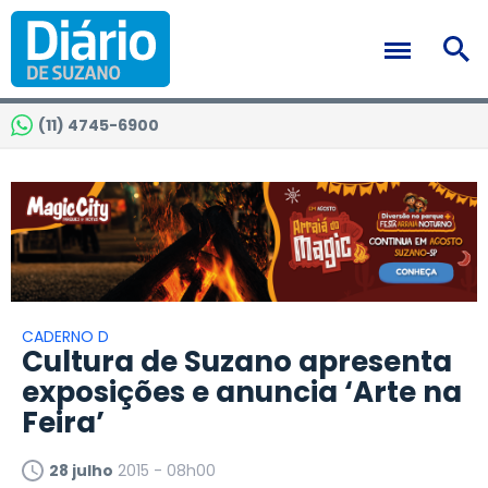
(11) 4745-6900
CADERNO D
Cultura de Suzano apresenta
exposições e anuncia ‘Arte na
Feira’
28 julho
2015 - 08h00