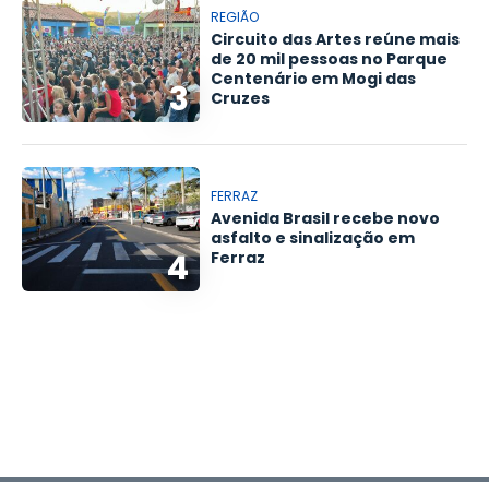
REGIÃO
Circuito das Artes reúne mais
de 20 mil pessoas no Parque
Centenário em Mogi das
3
Cruzes
FERRAZ
Avenida Brasil recebe novo
asfalto e sinalização em
4
Ferraz