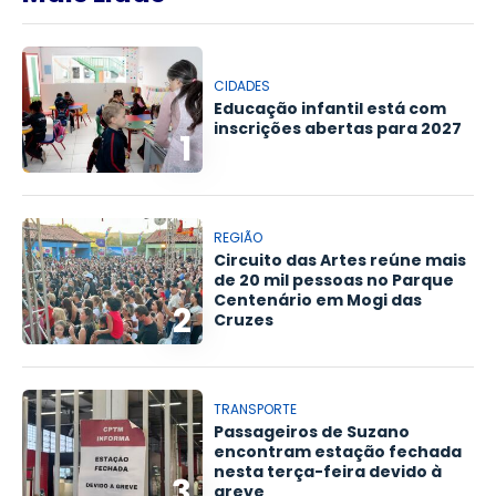
CIDADES
Educação infantil está com
inscrições abertas para 2027
1
REGIÃO
Circuito das Artes reúne mais
de 20 mil pessoas no Parque
Centenário em Mogi das
2
Cruzes
TRANSPORTE
Passageiros de Suzano
encontram estação fechada
nesta terça-feira devido à
3
greve