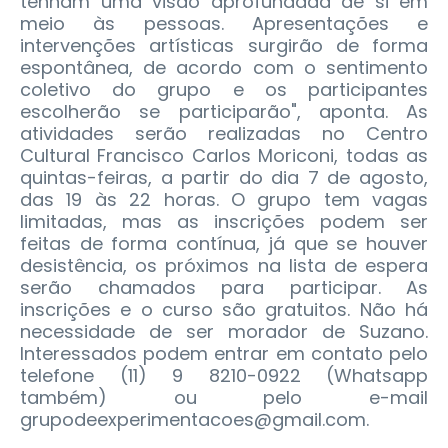
tenham uma visão aprofundada de si em
meio às pessoas. Apresentações e
intervenções artísticas surgirão de forma
espontânea, de acordo com o sentimento
coletivo do grupo e os participantes
escolherão se participarão", aponta. As
atividades serão realizadas no Centro
Cultural Francisco Carlos Moriconi, todas as
quintas-feiras, a partir do dia 7 de agosto,
das 19 às 22 horas. O grupo tem vagas
limitadas, mas as inscrições podem ser
feitas de forma contínua, já que se houver
desistência, os próximos na lista de espera
serão chamados para participar. As
inscrições e o curso são gratuitos. Não há
necessidade de ser morador de Suzano.
Interessados podem entrar em contato pelo
telefone (11) 9 8210-0922 (Whatsapp
também) ou pelo e-mail
grupodeexperimentacoes@gmail.com.