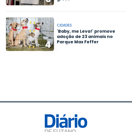
CIDADES
'Baby, me Leva!' promove
adoção de 23 animais no
4
Parque Max Feffer