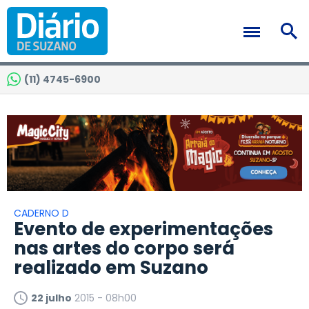
(11) 4745-6900
CADERNO D
Evento de experimentações
nas artes do corpo será
realizado em Suzano
22 julho
2015 - 08h00