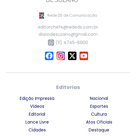
Rede DS de Comunicação
editorchefe@rededs.com.br
diariodesuzano@gmail.com
(11) 4745-6900
Editorias
Edição Impressa
Nacional
Vídeos
Esportes
Editorial
Cultura
Lance Livre
Atos Oficiais
Cidades
Destaque