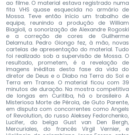
ao filme. O material estava registrado numa
fita VHS quase esquecida no armário de
Mossa. Teve então início um trabalho de
equipe, reunindo a produção de William
Biagioli, a sonorização de Alexandre Rogoski
e a correção de cores de Guilherme
Delamuta. Pedro Giongo fez, à mão, novas
cartelas de apresentação do material. Tudo
foi realizado sob a supervisão de Mossa. O
resultado, prometem, é a revelação de
imagens inéditas desta fase da vida do
diretor de Deus e o Diabo na Terra do Sol e
Terra em Transe. O material ficou com 39
minutos de duração. Na mostra competitiva
de longas em Curitiba, há o brasileiro A
Misteriosa Morte de Pérola, de Guto Parente,
em disputa com concorrentes como Angels
of Revolution, do russo Aleksey Fedorchenko,
Lucifer, do belga Gust van Den Bergh,
Mercuriales, do francês Virgil Vernier, e