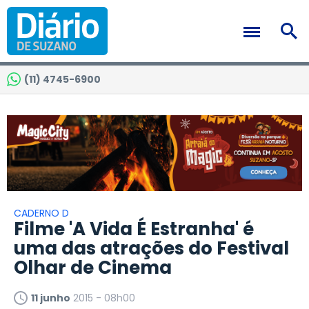
(11) 4745-6900
CADERNO D
Filme 'A Vida É Estranha' é
uma das atrações do Festival
Olhar de Cinema
11 junho
2015 - 08h00