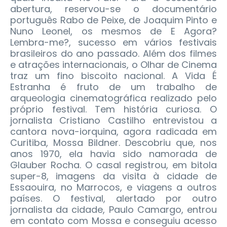
abertura, reservou-se o documentário
português Rabo de Peixe, de Joaquim Pinto e
Nuno Leonel, os mesmos de E Agora?
Lembra-me?, sucesso em vários festivais
brasileiros do ano passado.
Além dos filmes
e atrações internacionais, o Olhar de Cinema
traz um fino biscoito nacional. A Vida É
Estranha é fruto de um trabalho de
arqueologia cinematográfica realizado pelo
próprio festival. Tem história curiosa. O
jornalista Cristiano Castilho entrevistou a
cantora nova-iorquina, agora radicada em
Curitiba, Mossa Bildner. Descobriu que, nos
anos 1970, ela havia sido namorada de
Glauber Rocha. O casal registrou, em bitola
super-8, imagens da visita à cidade de
Essaouira, no Marrocos, e viagens a outros
países. O festival, alertado por outro
jornalista da cidade, Paulo Camargo, entrou
em contato com Mossa e conseguiu acesso