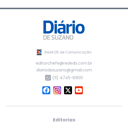
Rede DS de Comunicação
editorchefe@rededs.com.br
diariodesuzano@gmail.com
(11) 4745-6900
Editorias