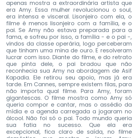
apenas mostra a extraordinária artista que
era Amy. Essa mulher revolucionou o soul,
era intensa e visceral. Lisonjeiro com ela, o
filme é menos lisonjeiro com a família, e o
pai. Se Amy não estava preparada para a
fama, e sofreu por isso, a família - e o pai -,
vindos da classe operária, logo perceberam
que tinham uma mina de ouro. E resolveram
lucrar com isso. Diante do filme, e do retrato
que pinta dele, o pai bradou que não
reconhecia sua Amy na abordagem de Asif
Kapadia. Ele retirou seu apoio, mas já era
tarde. Em Cannes, sempre existem filas, para
não importa qual filme. Para Amy, foram
gigantescas. O filme mostra como Amy só
queria compor e cantar, mas o assédio da
mídia e a agenda carregada a jogaram no
álcool. Não foi só o pai. Todo mundo queria
sua fatia no sucesso. Que ela era
excepcional, fica claro de saída, no filme