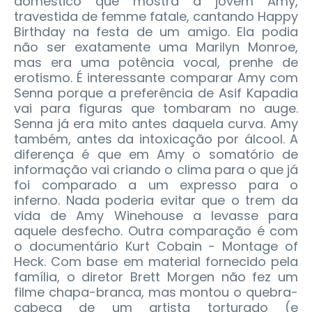
doméstico que mostra a jovem Amy,
travestida de femme fatale, cantando Happy
Birthday na festa de um amigo. Ela podia
não ser exatamente uma Marilyn Monroe,
mas era uma potência vocal, prenhe de
erotismo. É interessante comparar Amy com
Senna porque a preferência de Asif Kapadia
vai para figuras que tombaram no auge.
Senna já era mito antes daquela curva. Amy
também, antes da intoxicação por álcool. A
diferença é que em Amy o somatório de
informação vai criando o clima para o que já
foi comparado a um expresso para o
inferno. Nada poderia evitar que o trem da
vida de Amy Winehouse a levasse para
aquele desfecho. Outra comparação é com
o documentário Kurt Cobain - Montage of
Heck. Com base em material fornecido pela
família, o diretor Brett Morgen não fez um
filme chapa-branca, mas montou o quebra-
cabeça de um artista torturado (e