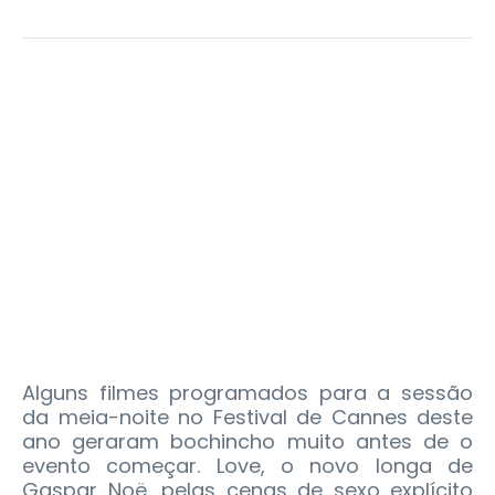
Alguns filmes programados para a sessão
da meia-noite no Festival de Cannes deste
ano geraram bochincho muito antes de o
evento começar. Love, o novo longa de
Gaspar Noë, pelas cenas de sexo explícito