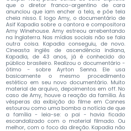
que o diretor franco-argentino de cara
anunciou que iam encher a tela, e põe tela
cheia nisso. E logo Amy, o documentário de
Asif Kapadia sobre a cantora e compositora
Amy Winehouse. Amy estreou arrebentando
na Inglaterra. Nas mídias sociais não se fala
outra coisa. Kapadia conseguiu, de novo.
Cineasta inglês de ascendência indiana,
Kapadia, de 43 anos, já é conhecido do
público brasileiro. Realizou o documentário -
ótimo - sobre Ayrton Senna. Ele usa
basicamente o mesmo procedimento
estético em seu novo documentário. Muito
material de arquivo, depoimentos em off. No
caso de Amy, houve a reação da família. Às
vésperas da exibição do filme em Cannes
estourou como uma bomba a notícia de que
a família - leia-se: o pai - havia ficado
escandalizado com o material filmado. Ou
melhor, com o foco da direção. Kapadia não