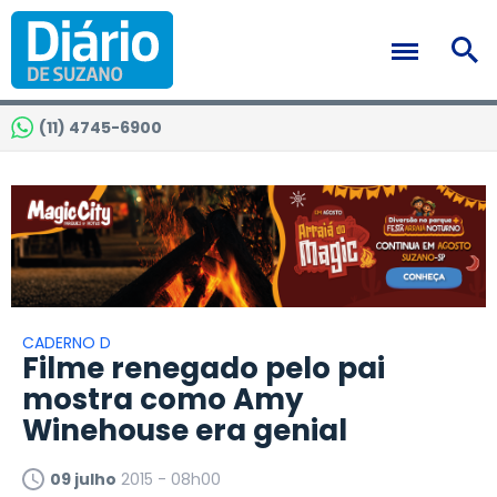
(11) 4745-6900
CADERNO D
Filme renegado pelo pai
mostra como Amy
Winehouse era genial
09 julho
2015 - 08h00