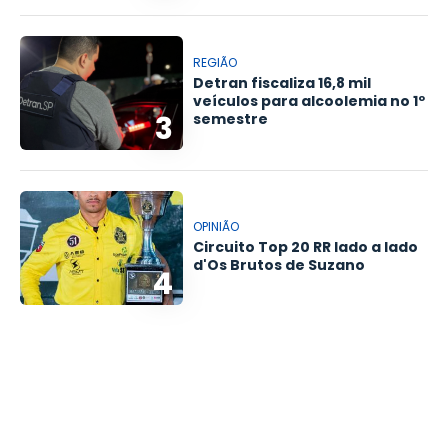
REGIÃO
Detran fiscaliza 16,8 mil
veículos para alcoolemia no 1º
3
semestre
OPINIÃO
Circuito Top 20 RR lado a lado
d'Os Brutos de Suzano
4