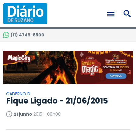
(11) 4745-6900
CADERNO D
Fique Ligado - 21/06/2015
21 junho
2015 - 08h00