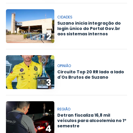
CIDADES
Suzano inicia integração do
login único do Portal Gov.br
2
aos sistemas internos
OPINIÃO
Circuito Top 20 RR lado a lado
d'Os Brutos de Suzano
3
REGIÃO
Detran fiscaliza 16,8 mil
veículos para alcoolemia no 1º
4
semestre