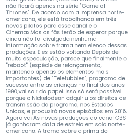
não ficará apenas na série "Game of
Thrones". De acordo com a imprensa norte-
americana, ele está trabalhando em três
novos pilotos para esse canal e o
Cinemax.Mas os fãs terão de esperar porque
ainda não foi divulgada nenhuma
informação sobre trama nem elenco dessas
produções. Eles estão voltando Depois de
muita especulação, parece que finalmente o
"reboot" (espécie de relançamento,
mantendo apenas os elementos mais
importantes) de "Teletubbies", programa de
sucesso entre as crianças no final dos anos
1990,vai sair do papel. Isso só será possível
porque o Nickelodeon adquiriu os direitos de
transmissão do programa, nos Estados
Unidos, e produzirá novos episódios em 2016.
Agora vai As novas produções do canal CBS
já ganharam data de estreia em solo norte-
americano. A trama sobre a prima do