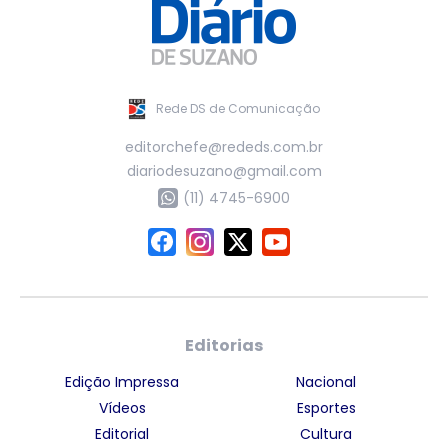
Rede DS de Comunicação
editorchefe@rededs.com.br
diariodesuzano@gmail.com
(11) 4745-6900
Editorias
Edição Impressa
Nacional
Vídeos
Esportes
Editorial
Cultura