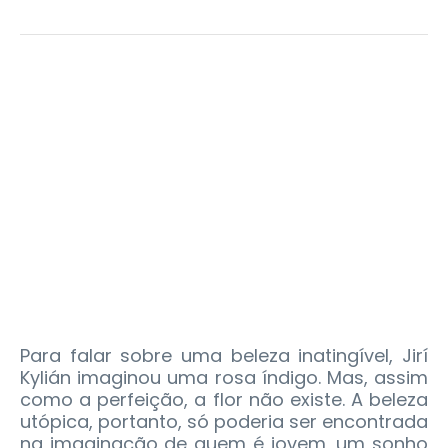
Para falar sobre uma beleza inatingível, Jirí
Kylián imaginou uma rosa índigo. Mas, assim
como a perfeição, a flor não existe. A beleza
utópica, portanto, só poderia ser encontrada
na imaginação de quem é jovem, um sonho