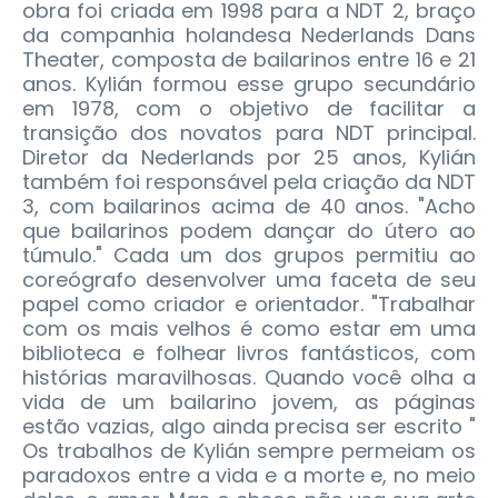
obra foi criada em 1998 para a NDT 2, braço
da companhia holandesa Nederlands Dans
Theater, composta de bailarinos entre 16 e 21
anos. Kylián formou esse grupo secundário
em 1978, com o objetivo de facilitar a
transição dos novatos para NDT principal.
Diretor da Nederlands por 25 anos, Kylián
também foi responsável pela criação da NDT
3, com bailarinos acima de 40 anos. "Acho
que bailarinos podem dançar do útero ao
túmulo." Cada um dos grupos permitiu ao
coreógrafo desenvolver uma faceta de seu
papel como criador e orientador. "Trabalhar
com os mais velhos é como estar em uma
biblioteca e folhear livros fantásticos, com
histórias maravilhosas. Quando você olha a
vida de um bailarino jovem, as páginas
estão vazias, algo ainda precisa ser escrito "
Os trabalhos de Kylián sempre permeiam os
paradoxos entre a vida e a morte e, no meio