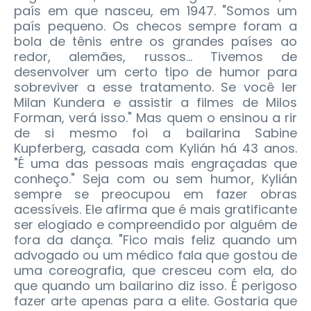
país em que nasceu, em 1947. "Somos um
país pequeno. Os checos sempre foram a
bola de tênis entre os grandes países ao
redor, alemães, russos... Tivemos de
desenvolver um certo tipo de humor para
sobreviver a esse tratamento. Se você ler
Milan Kundera e assistir a filmes de Milos
Forman, verá isso." Mas quem o ensinou a rir
de si mesmo foi a bailarina Sabine
Kupferberg, casada com Kylián há 43 anos.
"É uma das pessoas mais engraçadas que
conheço." Seja com ou sem humor, Kylián
sempre se preocupou em fazer obras
acessíveis. Ele afirma que é mais gratificante
ser elogiado e compreendido por alguém de
fora da dança. "Fico mais feliz quando um
advogado ou um médico fala que gostou de
uma coreografia, que cresceu com ela, do
que quando um bailarino diz isso. É perigoso
fazer arte apenas para a elite. Gostaria que