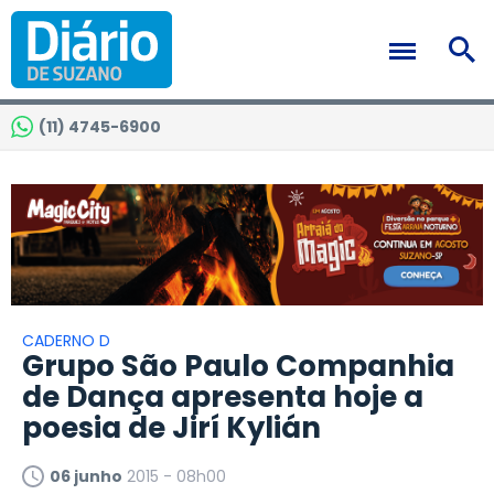
(11) 4745-6900
CADERNO D
Grupo São Paulo Companhia
de Dança apresenta hoje a
poesia de Jirí Kylián
06 junho
2015 - 08h00