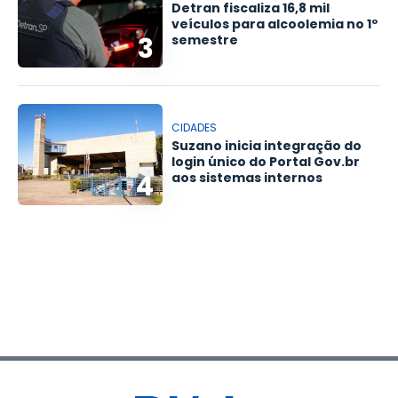
Detran fiscaliza 16,8 mil
veículos para alcoolemia no 1º
3
semestre
CIDADES
Suzano inicia integração do
login único do Portal Gov.br
4
aos sistemas internos