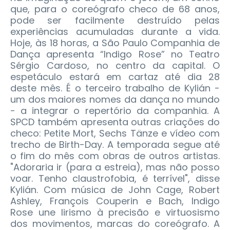
que, para o coreógrafo checo de 68 anos,
pode ser facilmente destruído pelas
experiências acumuladas durante a vida.
Hoje, às 18 horas, a São Paulo Companhia de
Dança apresenta “Indigo Rose” no Teatro
Sérgio Cardoso, no centro da capital. O
espetáculo estará em cartaz até dia 28
deste mês. É o terceiro trabalho de Kylián -
um dos maiores nomes da dança no mundo
- a integrar o repertório da companhia. A
SPCD também apresenta outras criações do
checo: Petite Mort, Sechs Tänze e vídeo com
trecho de Birth-Day. A temporada segue até
o fim do mês com obras de outros artistas.
"Adoraria ir (para a estreia), mas não posso
voar. Tenho claustrofobia, é terrível", disse
Kylián. Com música de John Cage, Robert
Ashley, François Couperin e Bach, Indigo
Rose une lirismo à precisão e virtuosismo
dos movimentos, marcas do coreógrafo. A