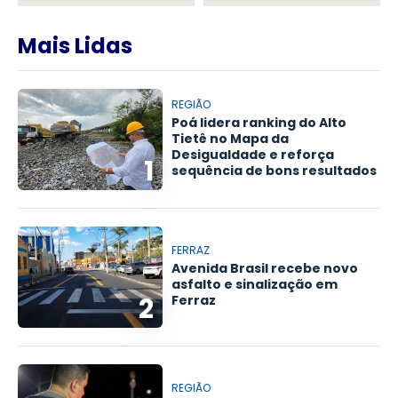
Mais Lidas
REGIÃO
Poá lidera ranking do Alto
Tietê no Mapa da
Desigualdade e reforça
1
sequência de bons resultados
FERRAZ
Avenida Brasil recebe novo
asfalto e sinalização em
2
Ferraz
REGIÃO