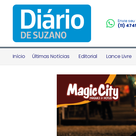
Envie seu
(11) 47
Início
Últimas Notícias
Editorial
Lance Livre