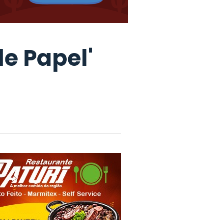
e Papel'