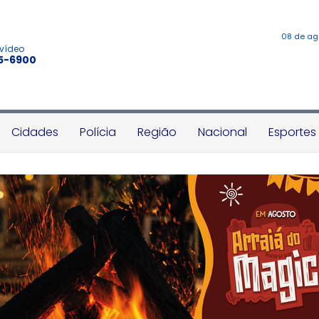
08 de ag
 vídeo
45-6900
Cidades
Polícia
Região
Nacional
Esportes