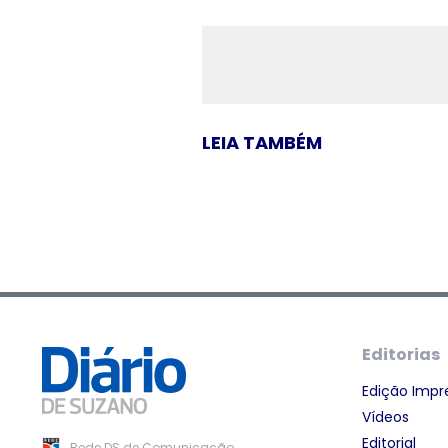
LEIA TAMBÉM
Editorias
Edição Impr
Vídeos
Editorial
Rede DS de Comunicação