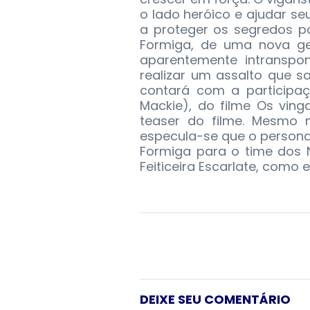
o lado heróico e ajudar se
a proteger os segredos p
Formiga, de uma nova ge
aparentemente intranspon
realizar um assalto que sa
contará com a participaç
Mackie), do filme Os ving
teaser do filme. Mesmo 
especula-se que o person
Formiga para o time dos 
Feiticeira Escarlate, como 
DEIXE SEU COMENTÁRIO