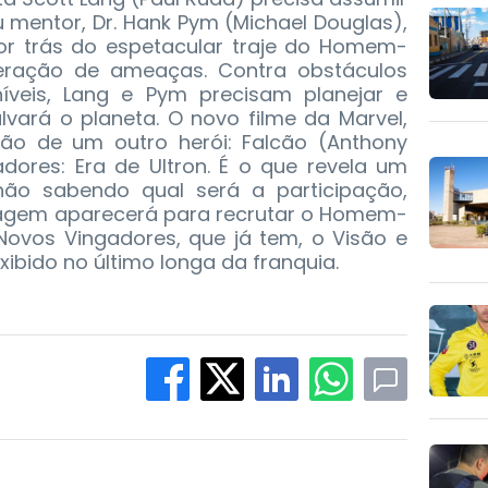
u mentor, Dr. Hank Pym (Michael Douglas),
or trás do espetacular traje do Homem-
ração de ameaças. Contra obstáculos
íveis, Lang e Pym precisam planejar e
lvará o planeta. O novo filme da Marvel,
ão de um outro herói: Falcão (Anthony
adores: Era de Ultron. É o que revela um
não sabendo qual será a participação,
agem aparecerá para recrutar o Homem-
Novos Vingadores, que já tem, o Visão e
exibido no último longa da franquia.