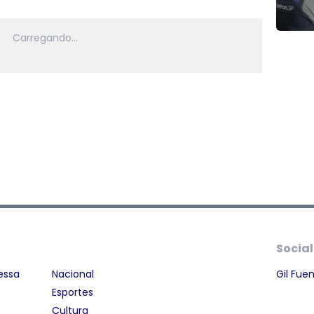
Social
essa
Nacional
Gil Fue
Esportes
Cultura