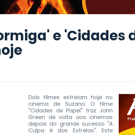
miga' e 'Cidades d
hoje
Dois filmes estreiam hoje no
cinema de Suzano. O filme
"Cidades de Papel" traz John
Green de volta aos cinemas
depois do grande sucesso "A
Culpa é das Estrelas". Este