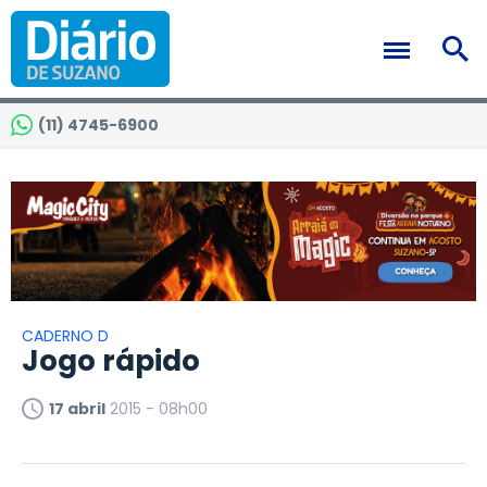
(11) 4745-6900
CADERNO D
Jogo rápido
17 abril
2015 - 08h00