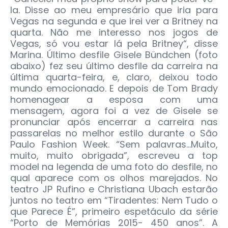
la. Disse ao meu empresário que iria para
Vegas na segunda e que irei ver a Britney na
quarta. Não me interesso nos jogos de
Vegas, só vou estar lá pela Britney“, disse
Marina. Último desfile Gisele Bündchen (foto
abaixo) fez seu último desfile da carreira na
última quarta-feira, e, claro, deixou todo
mundo emocionado. E depois de Tom Brady
homenagear a esposa com uma
mensagem, agora foi a vez de Gisele se
pronunciar após encerrar a carreira nas
passarelas no melhor estilo durante o São
Paulo Fashion Week. “Sem palavras…Muito,
muito, muito obrigada”, escreveu a top
model na legenda de uma foto do desfile, no
qual aparece com os olhos marejados. No
teatro JP Rufino e Christiana Ubach estarão
juntos no teatro em “Tiradentes: Nem Tudo o
que Parece É”, primeiro espetáculo da série
“Porto de Memórias 2015- 450 anos”. A