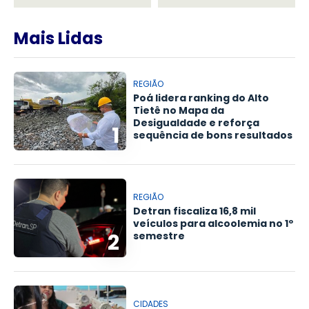
Mais Lidas
REGIÃO
Poá lidera ranking do Alto
Tietê no Mapa da
Desigualdade e reforça
1
sequência de bons resultados
REGIÃO
Detran fiscaliza 16,8 mil
veículos para alcoolemia no 1º
2
semestre
CIDADES