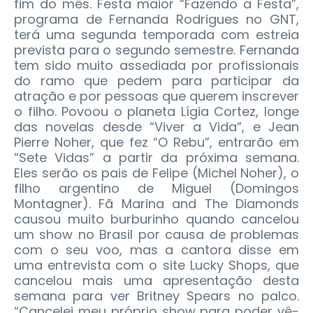
fim do mês. Festa maior “Fazendo a Festa”,
programa de Fernanda Rodrigues no GNT,
terá uma segunda temporada com estreia
prevista para o segundo semestre. Fernanda
tem sido muito assediada por profissionais
do ramo que pedem para participar da
atração e por pessoas que querem inscrever
o filho. Povoou o planeta Lígia Cortez, longe
das novelas desde “Viver a Vida”, e Jean
Pierre Noher, que fez “O Rebu”, entrarão em
“Sete Vidas” a partir da próxima semana.
Eles serão os pais de Felipe (Michel Noher), o
filho argentino de Miguel (Domingos
Montagner). Fã Marina and The Diamonds
causou muito burburinho quando cancelou
um show no Brasil por causa de problemas
com o seu voo, mas a cantora disse em
uma entrevista com o site Lucky Shops, que
cancelou mais uma apresentação desta
semana para ver Britney Spears no palco.
“Cancelei meu próprio show para poder vê-