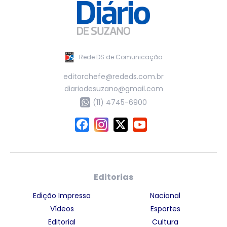
Rede DS de Comunicação
editorchefe@rededs.com.br
diariodesuzano@gmail.com
(11) 4745-6900
Editorias
Edição Impressa
Nacional
Vídeos
Esportes
Editorial
Cultura