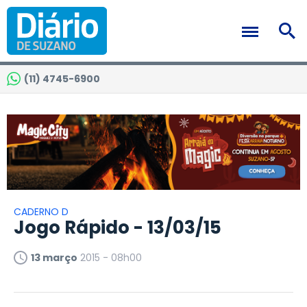
(11) 4745-6900
CADERNO D
Jogo Rápido - 13/03/15
13 março
2015 - 08h00