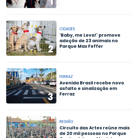
1
CIDADES
'Baby, me Leva!' promove
adoção de 23 animais no
2
Parque Max Feffer
FERRAZ
Avenida Brasil recebe novo
asfalto e sinalização em
3
Ferraz
REGIÃO
Circuito das Artes reúne mais
de 20 mil pessoas no Parque