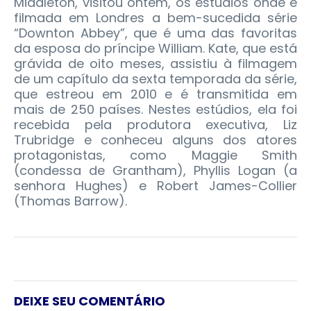
Middleton, visitou ontem, os estúdios onde é
filmada em Londres a bem-sucedida série
“Downton Abbey”, que é uma das favoritas
da esposa do príncipe William. Kate, que está
grávida de oito meses, assistiu à filmagem
de um capítulo da sexta temporada da série,
que estreou em 2010 e é transmitida em
mais de 250 países. Nestes estúdios, ela foi
recebida pela produtora executiva, Liz
Trubridge e conheceu alguns dos atores
protagonistas, como Maggie Smith
(condessa de Grantham), Phyllis Logan (a
senhora Hughes) e Robert James-Collier
(Thomas Barrow).
DEIXE SEU COMENTÁRIO