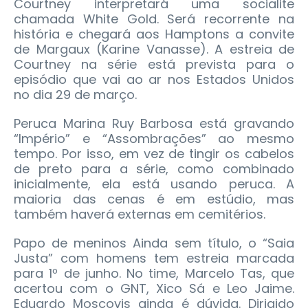
Courtney interpretará uma socialite
chamada White Gold. Será recorrente na
história e chegará aos Hamptons a convite
de Margaux (Karine Vanasse). A estreia de
Courtney na série está prevista para o
episódio que vai ao ar nos Estados Unidos
no dia 29 de março.
Peruca Marina Ruy Barbosa está gravando
“Império” e “Assombrações” ao mesmo
tempo. Por isso, em vez de tingir os cabelos
de preto para a série, como combinado
inicialmente, ela está usando peruca. A
maioria das cenas é em estúdio, mas
também haverá externas em cemitérios.
Papo de meninos Ainda sem título, o “Saia
Justa” com homens tem estreia marcada
para 1º de junho. No time, Marcelo Tas, que
acertou com o GNT, Xico Sá e Leo Jaime.
Eduardo Moscovis ainda é dúvida. Dirigido