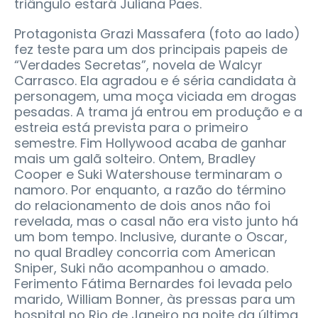
triângulo estará Juliana Paes.
Protagonista Grazi Massafera (foto ao lado)
fez teste para um dos principais papeis de
“Verdades Secretas”, novela de Walcyr
Carrasco. Ela agradou e é séria candidata à
personagem, uma moça viciada em drogas
pesadas. A trama já entrou em produção e a
estreia está prevista para o primeiro
semestre. Fim Hollywood acaba de ganhar
mais um galã solteiro. Ontem, Bradley
Cooper e Suki Watershouse terminaram o
namoro. Por enquanto, a razão do término
do relacionamento de dois anos não foi
revelada, mas o casal não era visto junto há
um bom tempo. Inclusive, durante o Oscar,
no qual Bradley concorria com American
Sniper, Suki não acompanhou o amado.
Ferimento Fátima Bernardes foi levada pelo
marido, William Bonner, às pressas para um
hospital no Rio de Janeiro na noite da última