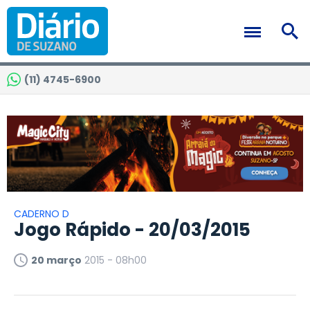
(11) 4745-6900
CADERNO D
Jogo Rápido - 20/03/2015
20 março
2015 - 08h00