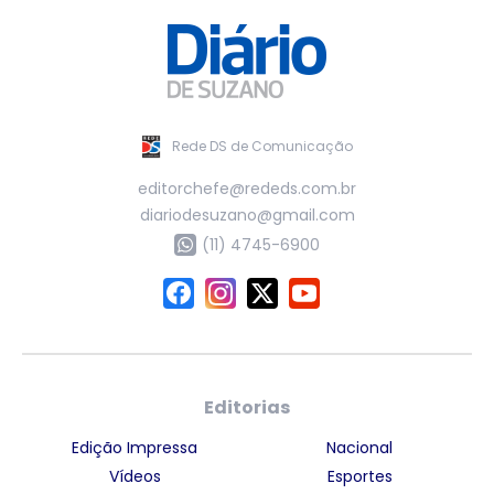
Rede DS de Comunicação
editorchefe@rededs.com.br
diariodesuzano@gmail.com
(11) 4745-6900
Editorias
Edição Impressa
Nacional
Vídeos
Esportes