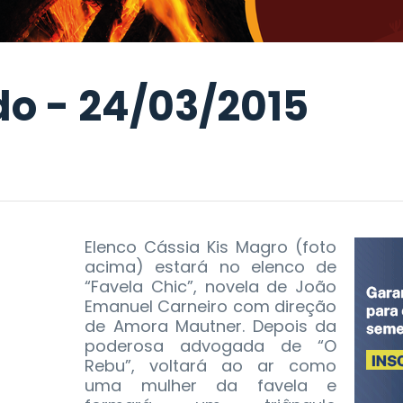
o - 24/03/2015
Elenco Cássia Kis Magro (foto
acima) estará no elenco de
“Favela Chic”, novela de João
Emanuel Carneiro com direção
de Amora Mautner. Depois da
poderosa advogada de “O
Rebu”, voltará ao ar como
uma mulher da favela e