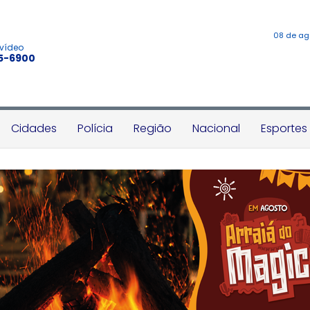
08 de ag
 vídeo
45-6900
Cidades
Polícia
Região
Nacional
Esportes