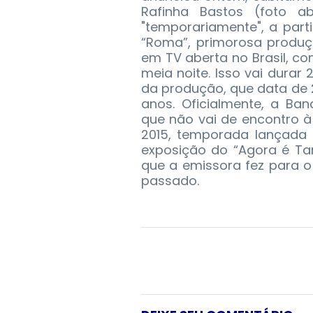
Rafinha Bastos (foto a
"temporariamente", a partir
“Roma”, primorosa produç
em TV aberta no Brasil, co
meia noite. Isso vai durar
da produção, que data de 
anos. Oficialmente, a Ba
que não vai de encontro à
2015, temporada lançada
exposição do “Agora é Ta
que a emissora fez para 
passado.