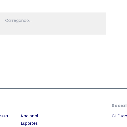
Social
essa
Nacional
Gil Fue
Esportes