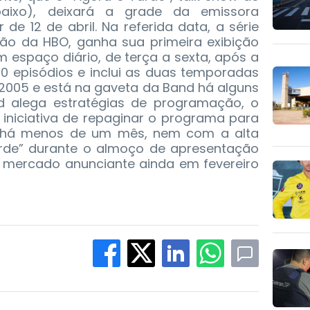
baixo), deixará a grade da emissora
 de 12 de abril. Na referida data, a série
ão da HBO, ganha sua primeira exibição
m espaço diário, de terça a sexta, após a
 20 episódios e inclui as duas temporadas
2005 e está na gaveta da Band há alguns
nd alega estratégias de programação, o
 iniciativa de repaginar o programa para
 há menos de um mês, nem com a alta
rde” durante o almoço de apresentação
o mercado anunciante ainda em fevereiro