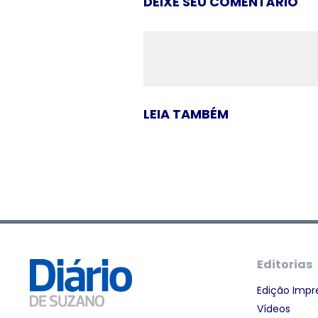
DEIXE SEU COMENTÁRIO
LEIA TAMBÉM
Editorias
Edição Impr
Vídeos