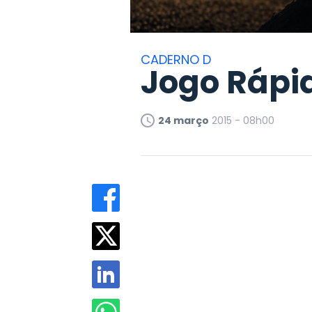
CADERNO D
Jogo Rápid
24 março
2015 - 08h00