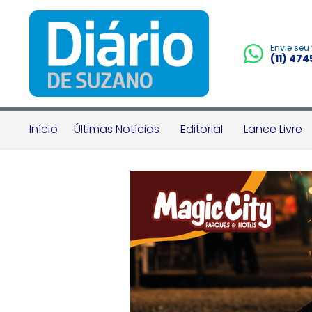
Envie seu
(11) 47
Início
Últimas Notícias
Editorial
Lance Livre