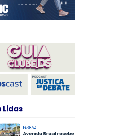
 Lidas
FERRAZ
Avenida Brasil recebe