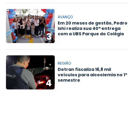
AVANÇO
Em 20 meses de gestão, Pedro
Ishi realiza sua 40ª entrega
3
com a UBS Parque do Colégio
REGIÃO
Detran fiscaliza 16,8 mil
veículos para alcoolemia no 1º
4
semestre