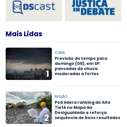
Mais Lidas
CLIMA
Previsão do tempo para
domingo (09), em SP:
pancadas de chuva
1
moderadas a fortes
REGIÃO
Poá lidera ranking do Alto
Tietê no Mapa da
Desigualdade e reforça
2
sequência de bons resultados