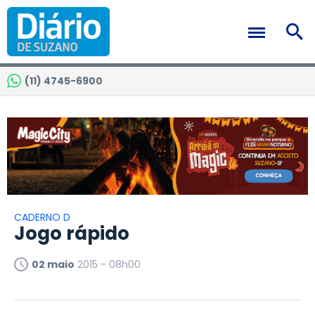
(11) 4745-6900
CADERNO D
Jogo rápido
02 maio
2015 - 08h00