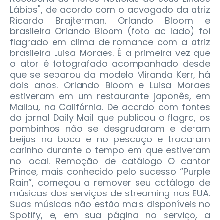
Lábios", de acordo com o advogado da atriz
Ricardo Brajterman. Orlando Bloom e
brasileira Orlando Bloom (foto ao lado) foi
flagrado em clima de romance com a atriz
brasileira Luisa Moraes. É a primeira vez que
o ator é fotografado acompanhado desde
que se separou da modelo Miranda Kerr, há
dois anos. Orlando Bloom e Luisa Moraes
estiveram em um restaurante japonês, em
Malibu, na Califórnia. De acordo com fontes
do jornal Daily Mail que publicou o flagra, os
pombinhos não se desgrudaram e deram
beijos na boca e no pescoço e trocaram
carinho durante o tempo em que estiveram
no local. Remoção de catálogo O cantor
Prince, mais conhecido pelo sucesso “Purple
Rain”, começou a remover seu catálogo de
músicas dos serviços de streaming nos EUA.
Suas músicas não estão mais disponíveis no
Spotify, e, em sua página no serviço, a