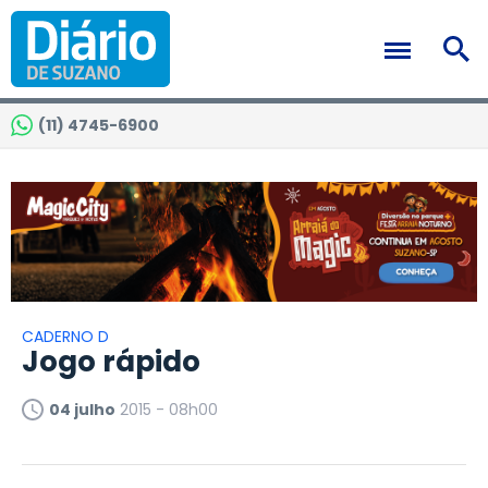
(11) 4745-6900
CADERNO D
Jogo rápido
04 julho
2015 - 08h00