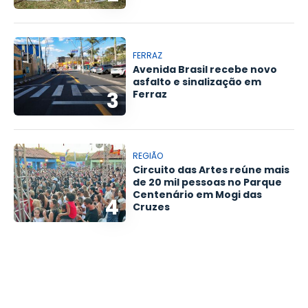
FERRAZ
Avenida Brasil recebe novo
asfalto e sinalização em
3
Ferraz
REGIÃO
Circuito das Artes reúne mais
de 20 mil pessoas no Parque
Centenário em Mogi das
4
Cruzes