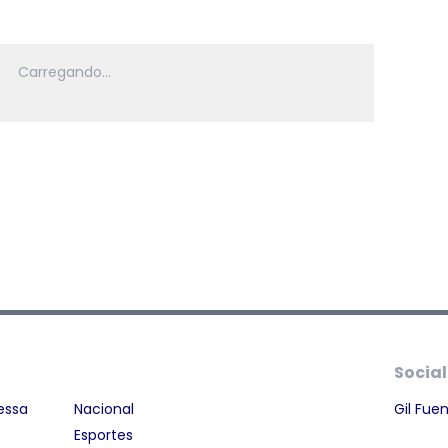
Social
essa
Nacional
Gil Fue
Esportes