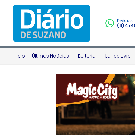
Envie seu
(11) 47
Início
Últimas Notícias
Editorial
Lance Livre