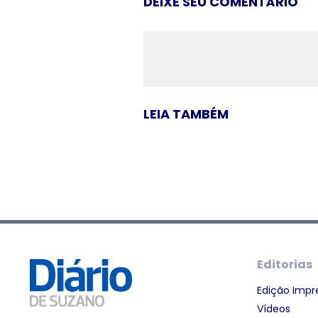
DEIXE SEU COMENTÁRIO
LEIA TAMBÉM
Editorias
Edição Impr
Vídeos