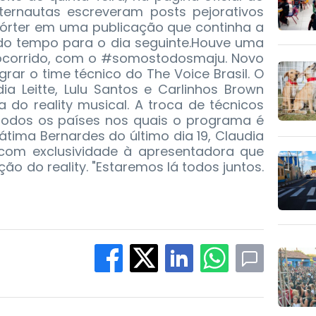
Internautas escreveram posts pejorativos
pórter em uma publicação que continha a
 do tempo para o dia seguinte.Houve uma
ocorrido, com o #somostodosmaju. Novo
egrar o time técnico do The Voice Brasil. O
ia Leitte, Lulu Santos e Carlinhos Brown
do reality musical. A troca de técnicos
todos os países nos quais o programa é
átima Bernardes do último dia 19, Claudia
o com exclusividade à apresentadora que
ção do reality. "Estaremos lá todos juntos.