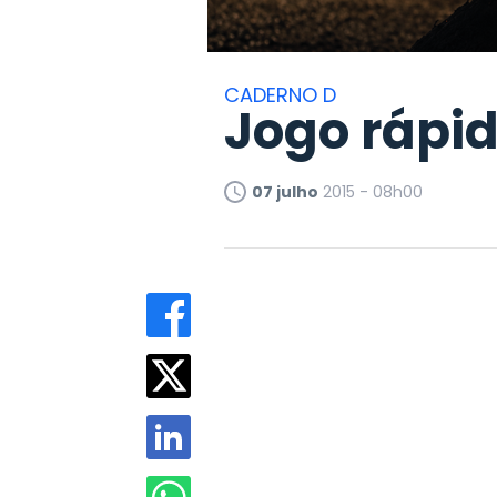
CADERNO D
Jogo rápi
07 julho
2015 - 08h00