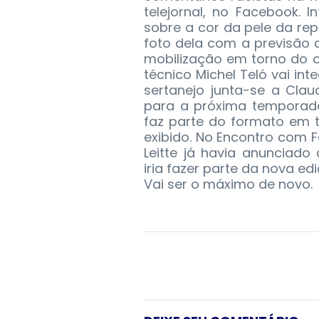
telejornal, no Facebook. 
sobre a cor da pele da re
foto dela com a previsão
mobilização em torno do 
técnico Michel Teló vai int
sertanejo junta-se a Claud
para a próxima temporada 
faz parte do formato em 
exibido. No Encontro com F
Leitte já havia anunciad
iria fazer parte da nova edi
Vai ser o máximo de novo.