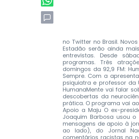
no Twitter no Brasil. Nov
Estadão serão ainda mais
entrevistas. Desde sáb
programas. Três atraç
domingos da 92,9 FM: Hum
Sempre. Com a apresentaç
psiquiatra e professor da 
HumanaMente vai falar so
descobertas da neurociên
prática. O programa vai ao
Apoio a Maju O ex-presid
Joaquim Barbosa usou o 
mensagens de apoio à jorna
ao lado), do Jornal Nac
comentários racistas na no