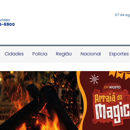
07 de ag
 vídeo
45-6900
Cidades
Polícia
Região
Nacional
Esportes