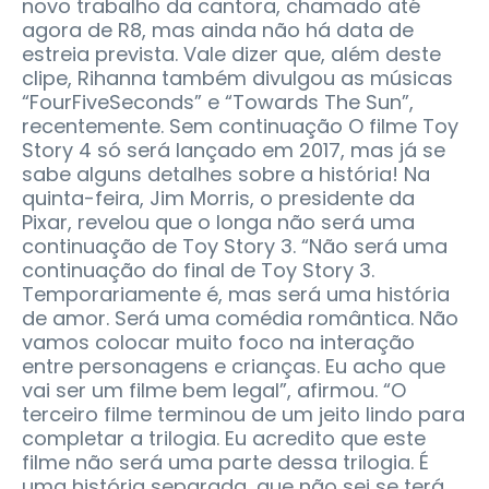
novo trabalho da cantora, chamado até
agora de R8, mas ainda não há data de
estreia prevista. Vale dizer que, além deste
clipe, Rihanna também divulgou as músicas
“FourFiveSeconds” e “Towards The Sun”,
recentemente. Sem continuação O filme Toy
Story 4 só será lançado em 2017, mas já se
sabe alguns detalhes sobre a história! Na
quinta-feira, Jim Morris, o presidente da
Pixar, revelou que o longa não será uma
continuação de Toy Story 3. “Não será uma
continuação do final de Toy Story 3.
Temporariamente é, mas será uma história
de amor. Será uma comédia romântica. Não
vamos colocar muito foco na interação
entre personagens e crianças. Eu acho que
vai ser um filme bem legal”, afirmou. “O
terceiro filme terminou de um jeito lindo para
completar a trilogia. Eu acredito que este
filme não será uma parte dessa trilogia. É
uma história separada, que não sei se terá