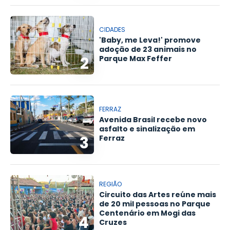
CIDADES
'Baby, me Leva!' promove
adoção de 23 animais no
2
Parque Max Feffer
FERRAZ
Avenida Brasil recebe novo
asfalto e sinalização em
3
Ferraz
REGIÃO
Circuito das Artes reúne mais
de 20 mil pessoas no Parque
Centenário em Mogi das
4
Cruzes