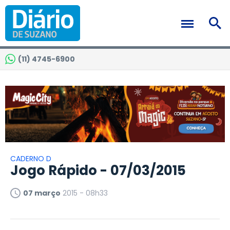
(11) 4745-6900
CADERNO D
Jogo Rápido - 07/03/2015
07 março
2015 - 08h33