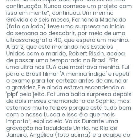
continuação. Nunca comece um projeto com
isso em mente”, continuou. Um menino
Grávida de seis meses, Fernanda Machado
(foto ao lado) teve uma surpresa no início
da semana ao descobrir, por meio de uma
ultrassonografia 4D, que espera um menino.
A atriz, que está morando nos Estados
Unidos com o marido, Robert Riskin, acaba
de passar uma temporada no Brasil. “Fiz
uma ultra nos EUA que mostrava menina. Fui
para o Brasil filmar 'A menina índigo' e repeti
o exame para ter certeza antes de anunciar
a gravidez. Ele ainda estava escondendo o
'pipi' pelo jeito. Foi uma baita surpresa depois
de dois meses chamando-o de Sophia, mas
estamos muito felizes porque está tudo bem
com o nosso Lucca e isso é o que mais
importa”, explica ela. Vaias Durante uma
gravação na faculdade Unirio, no Rio de
Janeiro, Angélica (foto acima) e a equipe do