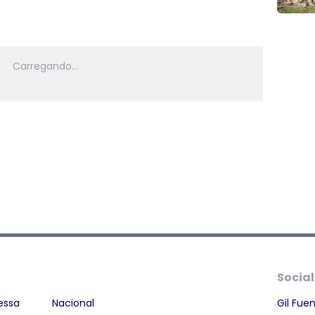
Social
essa
Nacional
Gil Fue