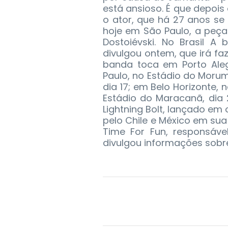
está ansioso. É que depois 
o ator, que há 27 anos se di
hoje em São Paulo, a peça
Dostoiévski. No Brasil A
divulgou ontem, que irá fa
banda toca em Porto Aleg
Paulo, no Estádio do Morumb
dia 17; em Belo Horizonte, n
Estádio do Maracanã, dia
Lightning Bolt, lançado em
pelo Chile e México em sua
Time For Fun, responsáv
divulgou informações sobr