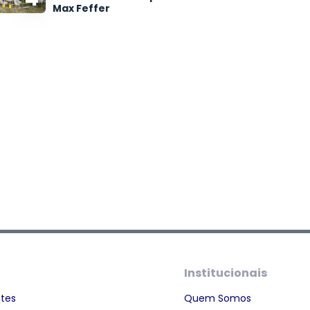
Max Feffer
Institucionais
ntes
Quem Somos