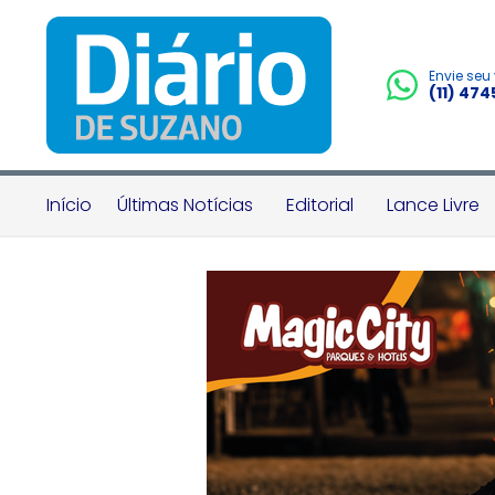
Envie seu
(11) 47
Início
Últimas Notícias
Editorial
Lance Livre