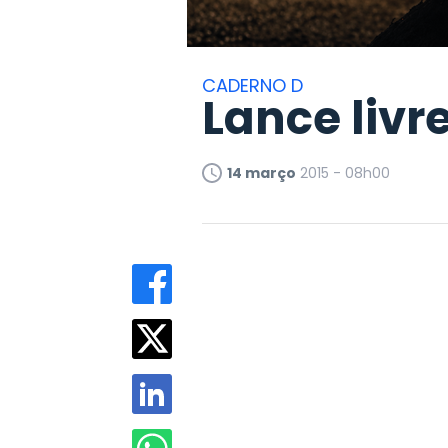
CADERNO D
Lance livre
14 março
2015 - 08h00