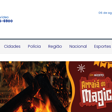
06 de ag
 vídeo
45-6900
Cidades
Polícia
Região
Nacional
Esportes